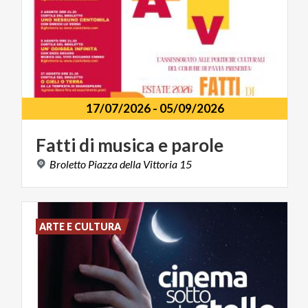
17/07/2026
-
05/09/2026
Fatti
di
musica
e
parole
Broletto
Piazza
della
Vittoria
15
ARTE E CULTURA