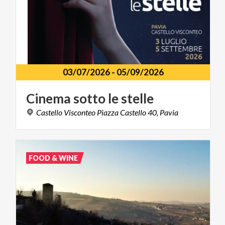
03/07/2026
-
05/09/2026
Cinema
sotto
le
stelle
Castello
Visconteo
Piazza
Castello
40,
Pavia
FOOD & WINE