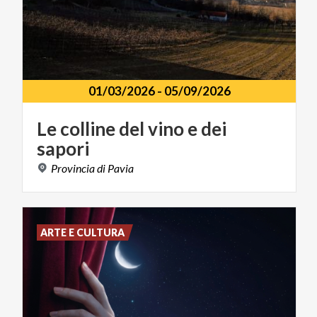
01/03/2026
-
05/09/2026
Le
colline
del
vino
e
dei
sapori
Provincia
di
Pavia
ARTE E CULTURA