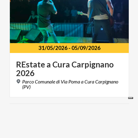
31/05/2026
-
05/09/2026
REstate
a
Cura
Carpignano
2026
Parco Comunale di Via Poma a Cura Carpignano
(PV)
FOOD & WINE