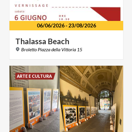
06/06/2026
-
23/08/2026
Thalassa
Beach
Broletto
Piazza
della
Vittoria
15
ARTE E CULTURA