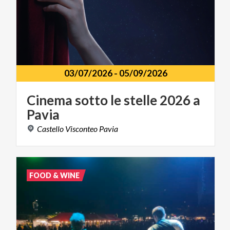
03/07/2026
-
05/09/2026
Cinema
sotto
le
stelle
2026
a
Pavia
Castello
Visconteo
Pavia
FOOD & WINE