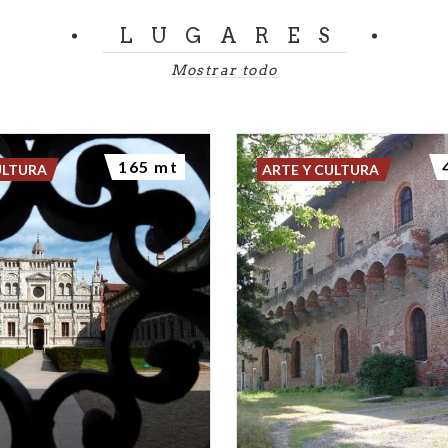
LUGARES
Mostrar todo
165 mt
ULTURA
ARTE Y CULTURA