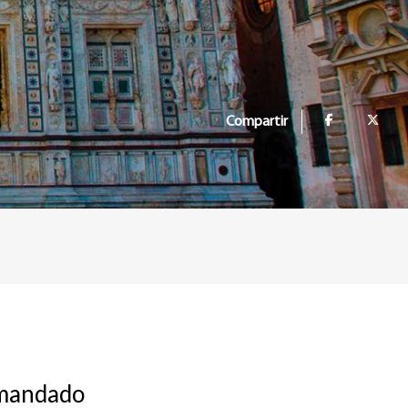
Compartir
 mandado