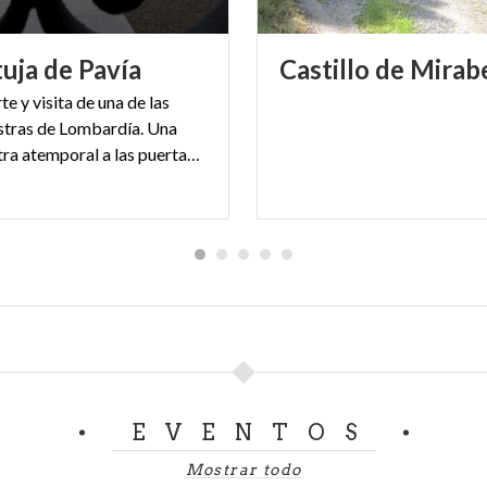
tuja
de
Pavía
Castillo
de
Mirabe
te y visita de una de las
tras de Lombardía. Una
obra maestra atemporal a las puertas de Pavía
EVENTOS
Mostrar todo