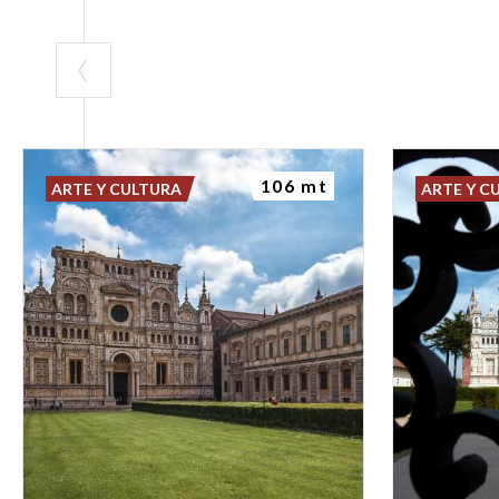
106 mt
ARTE Y CULTURA
ARTE Y C