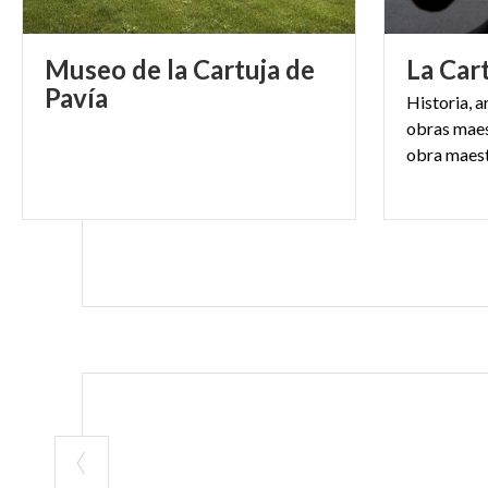
Museo de la Cartuja de
La
Car
Pavía
Historia, ar
obras maes