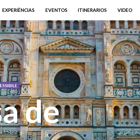
EXPERIÊNCIAS
EVENTOS
ITINERARIOS
VIDEO
SSIBILE
sa de