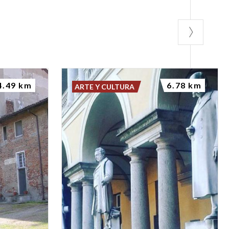
4.49 km
6.78 km
ARTE Y CULTURA