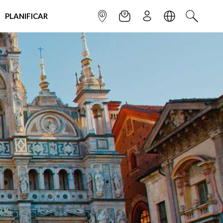
PLANIFICAR
INFOPOINT
NEWSLETTER
SUSCRÌBETE
IDIOMA
BUSCAR