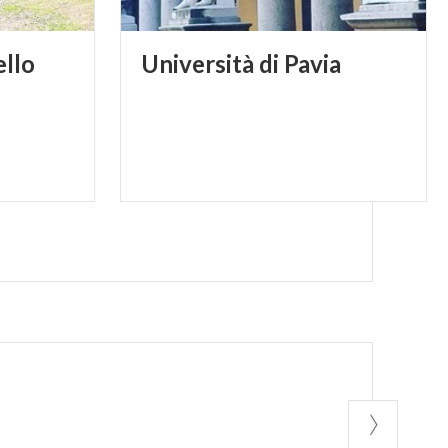
llo
Università
di
Pavia