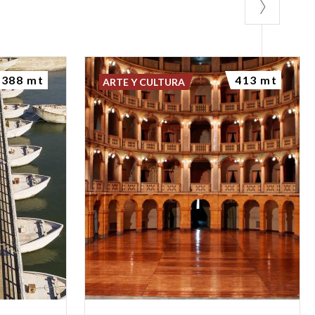
388 mt
413 mt
ARTE Y CULTURA