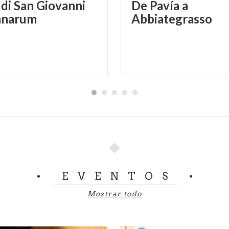
 di San Giovanni
De Pavía a
mnarum
Abbiategrasso
EVENTOS
Mostrar todo