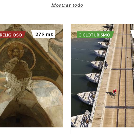
Mostrar todo
279 mt
RELIGIOSO
CICLOTURISMO