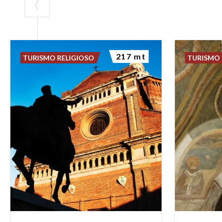
217 mt
TURISMO RELIGIOSO
TURISMO 