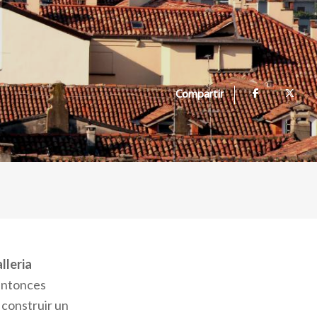
Compartir
lleria
entonces
 construir un