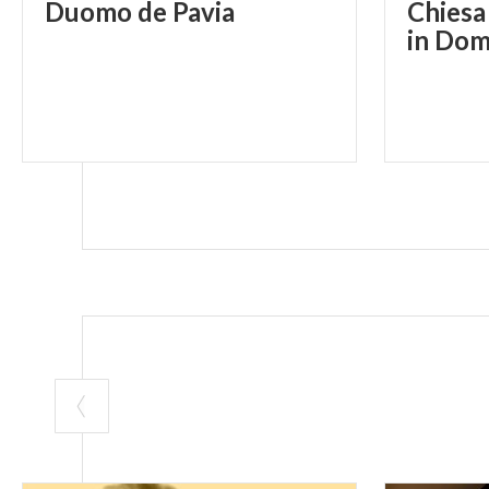
Duomo
de
Pavia
Chiesa
in Do