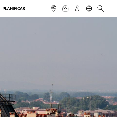
PLANIFICAR
INFOPOINT
NEWSLETTER
SUSCRÌBETE
IDIOMA
BUSCAR