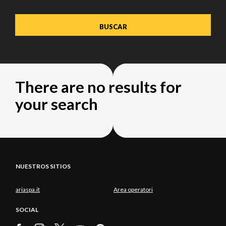
There are no results for
your search
NUESTROS SITIOS
ariaspa.it
Area operatori
SOCIAL