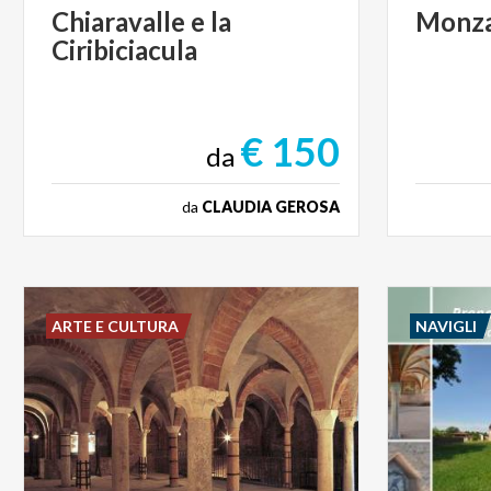
Chiaravalle
e
la
Monz
Ciribiciacula
€ 150
da
da
CLAUDIA GEROSA
ARTE E CULTURA
NAVIGLI