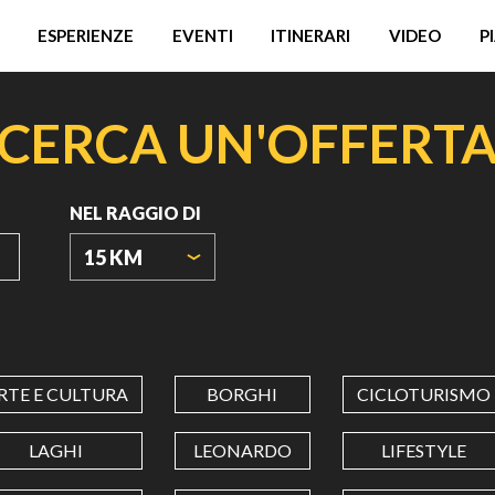
ESPERIENZE
EVENTI
ITINERARI
VIDEO
P
CERCA UN'OFFERT
NEL RAGGIO DI
15 KM
ORIGIN
COORDINATES
RTE E CULTURA
BORGHI
CICLOTURISMO
LATITUDINE
LAGHI
LEONARDO
LIFESTYLE