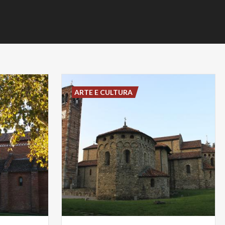
ARTE E CULTURA