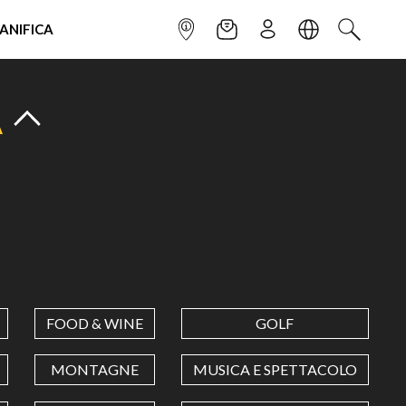
IANIFICA
INFOPOINT
NEWSLETTER
ISCRIVITI
LINGUA
CERCA
A
FOOD & WINE
GOLF
MONTAGNE
MUSICA E SPETTACOLO