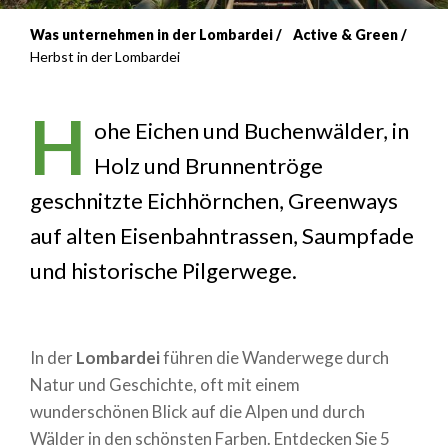
Was unternehmen in der Lombardei
Active & Green
Breadcrumb
Herbst in der Lombardei
H
ohe Eichen und Buchenwälder, in
Holz und Brunnentröge
geschnitzte Eichhörnchen, Greenways
auf alten Eisenbahntrassen, Saumpfade
und historische Pilgerwege.
In der
Lombardei
führen die Wanderwege durch
Natur und Geschichte, oft mit einem
wunderschönen Blick auf die Alpen und durch
Wälder in den schönsten Farben. Entdecken Sie 5