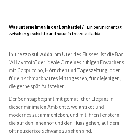
Was unternehmen in der Lombardei
Ein beruhlicher tag
Breadcrumb
zwischen geschichte und natur in trezzo sull adda
In
Trezzo sull'Adda
, am Ufer des Flusses, ist die Bar
"Al Lavatoio" der ideale Ort eines ruhigen Erwachens
mit Cappuccino, Hörnchen und Tageszeitung, oder
für ein schmackhaftes Mittagessen, für diejenigen,
die gerne spät Aufstehen.
Der Sonntag beginnt mit gemütlicher Eleganz in
dieser minimalen Ambiente, wo antikes und
modernes zusammenleben, und mit ihren Fenstern,
die auf den Innenhof und den Fluss gehen, auf dem
oft neugierige Schwäne zu sehen sind.