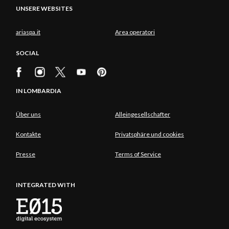
UNSERE WEBSITES
ariaspa.it
Area operatori
SOCIAL
IN LOMBARDIA
Über uns
Alleingesellschafter
Kontakte
Privatsphäre und cookies
Presse
Terms of Service
INTEGRATED WITH