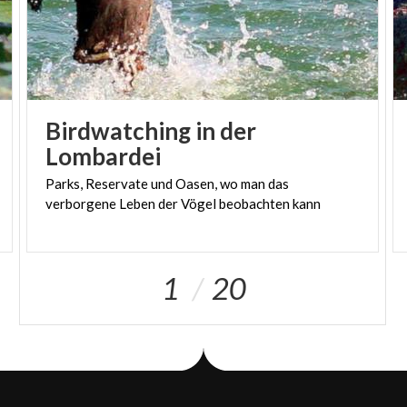
Birdwatching in der
Lombardei
Parks,
Reservate
und
Oasen,
wo
man
das
verborgene
Leben
der
Vögel
beobachten
kann
1
20