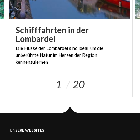
empfehlen wir Ihnen sich voranzumelden.
Schifffahrten in der
Lombardei
Die Flüsse der Lombardei sind ideal, um die
unberührte Natur im Herzen der Region
kennenzulernen
1
20
UNSERE WEBSITES