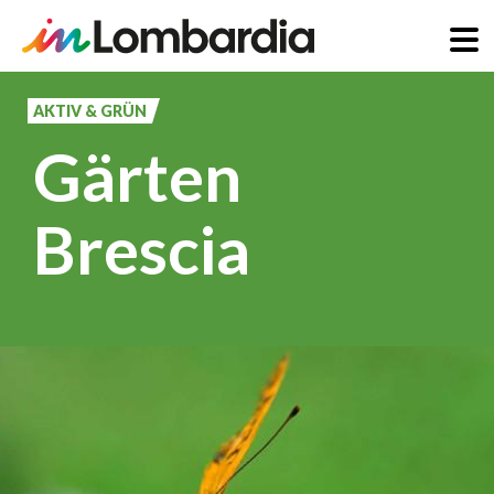
Direkt
zum
AKTIV & GRÜN
Inhalt
Gärten
Brescia