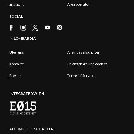
ariaspa.it
Area operatori
SOCIAL
IN LOMBARDIA
Über uns
Alleingesellschafter
Kontakte
Privatsphäre und cookies
Presse
Terms of Service
INTEGRATED WITH
ALLEINGESELLSCHAFTER