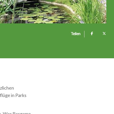
Teilen
zlichen
lüge in Parks
nen. Wer Bergamo