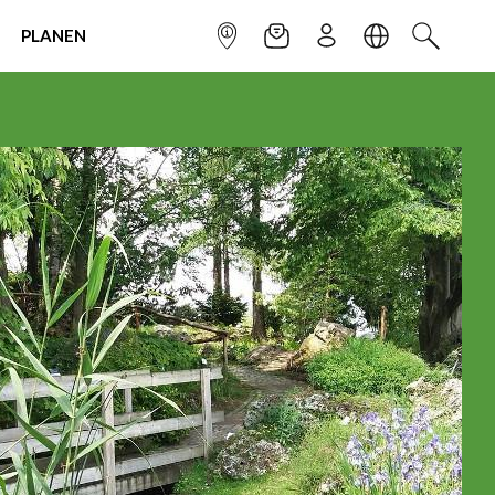
PLANEN
INFOPUNKT
NEWSLETTER
ANMELDEN
SPRACHE
SUCHEN