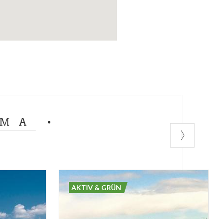
EMA
AKTIV & GRÜN