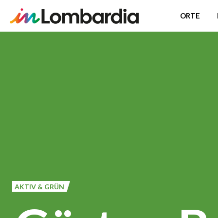
ORTE
Direkt
zum
Inhalt
AKTIV & GRÜN