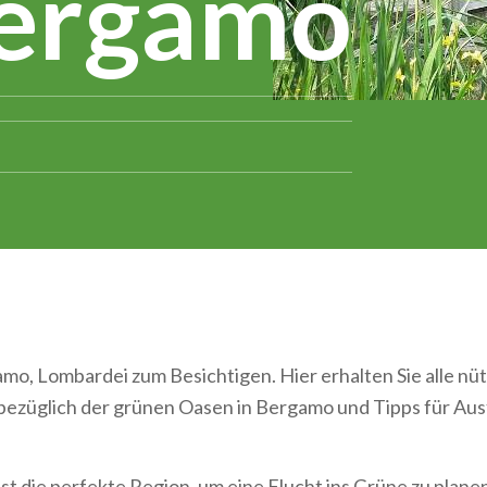
Bergamo
mo, Lombardei zum Besichtigen. Hier erhalten Sie alle nüt
bezüglich der grünen Oasen in Bergamo und Tipps für Ausf
st die perfekte Region, um eine Flucht ins Grüne zu pla