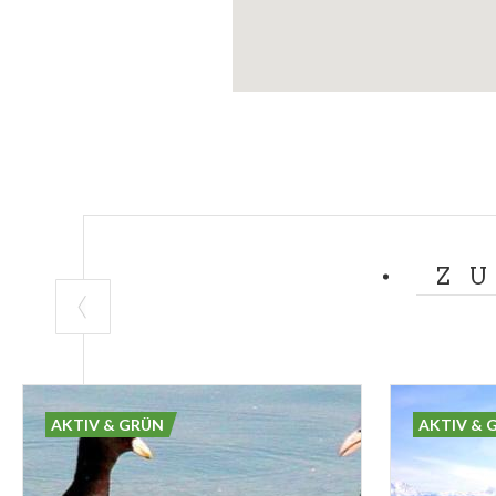
Z
AKTIV & GRÜN
AKTIV & 