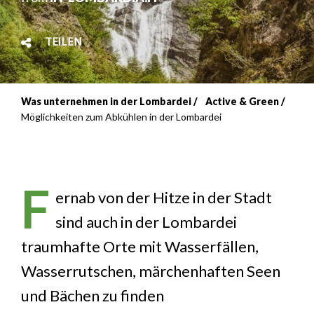
TEILEN
Was unternehmen in der Lombardei
Active & Green
Breadcrumb
Möglichkeiten zum Abkühlen in der Lombardei
F
ernab von der Hitze in der Stadt
sind auch in der Lombardei
traumhafte Orte mit Wasserfällen,
Wasserrutschen, märchenhaften Seen
und Bächen zu finden