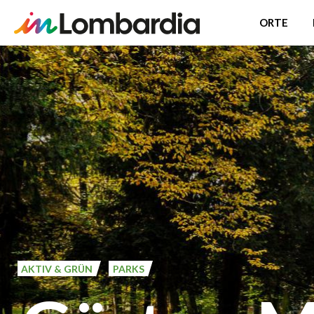
ORTE
Direkt
zum
Inhalt
AKTIV & GRÜN
PARKS