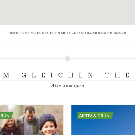
BRINGEN SIE MICH DORTHIN:
5 METE GREEN TRA MONZA E BRIANZA
UM GLEICHEN TH
Alle anzeigen
GRÜN
AKTIV & GRÜN