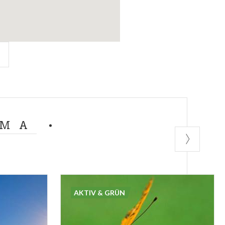
EMA
AKTIV & GRÜN