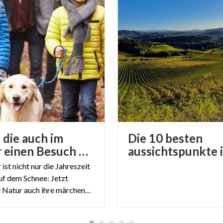
 die auch im
Die 10 besten
Winter einen Besuch wert sind
ist nicht nur die Jahreszeit
auf dem Schnee: Jetzt
enthüllt die Natur auch ihre märchenhafte Seele.