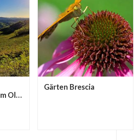
Gärten
Brescia
aussichtspunkte im Oltrepò Pavese für unglaubliche fotos