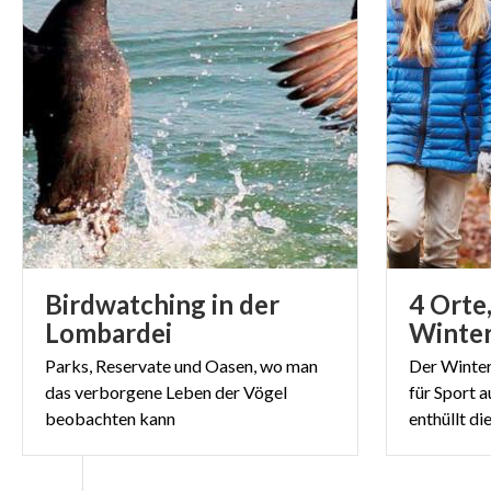
Birdwatching in der
4 Orte,
Lombardei
Parks, Reservate und Oasen, wo man
Der Winter 
das verborgene Leben der Vögel
für Sport 
beobachten kann