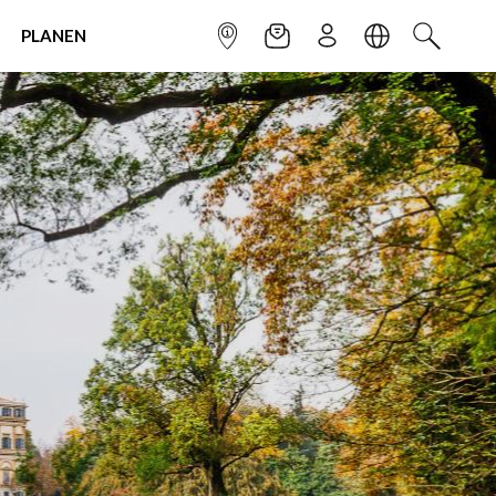
PLANEN
INFOPUNKT
NEWSLETTER
ANMELDEN
SPRACHE
SUCHEN