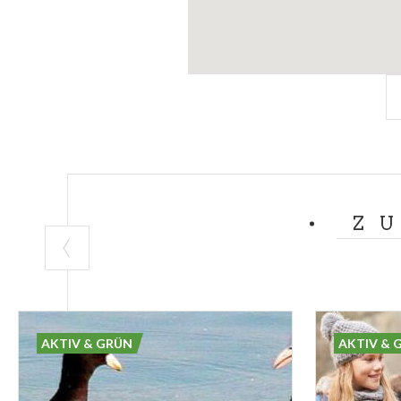
Z
AKTIV & GRÜN
AKTIV & 