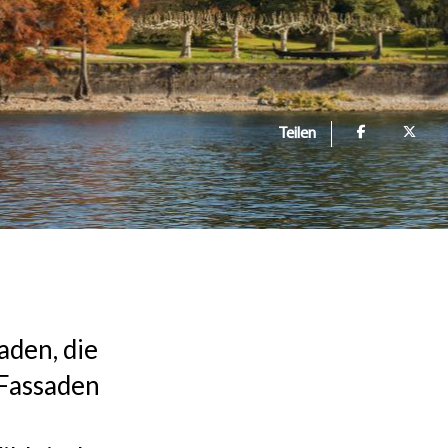
Teilen
aden, die
 Fassaden