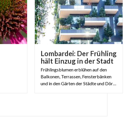
 104 sind es
raviert. Das
der UNESCO zum
Lombardei: Der Frühling
hält Einzug in der Stadt
Frühlingsblumen erblühen auf den
Balkonen, Terrassen, Fensterbänken
und in den Gärten der Städte und Dörfer der Lombardei