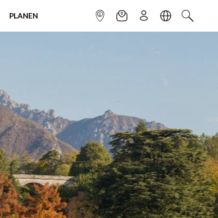
PLANEN
INFOPUNKT
NEWSLETTER
ANMELDEN
SPRACHE
SUCHEN