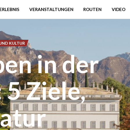
ERLEBNIS
VERANSTALTUNGEN
ROUTEN
VIDEO
UND KULTUR
en in der
5 Ziele,
Natur