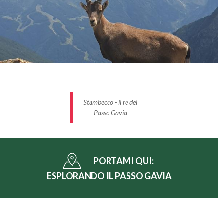
Stambecco - il re del
Passo Gavia
PORTAMI QUI:
ESPLORANDO IL PASSO GAVIA