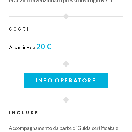
Pranzo convenzionato presso il Rifugio Berni
COSTI
20 €
A partire da
INFO OPERATORE
INCLUDE
Accompagnamento da parte di Guida certificata e