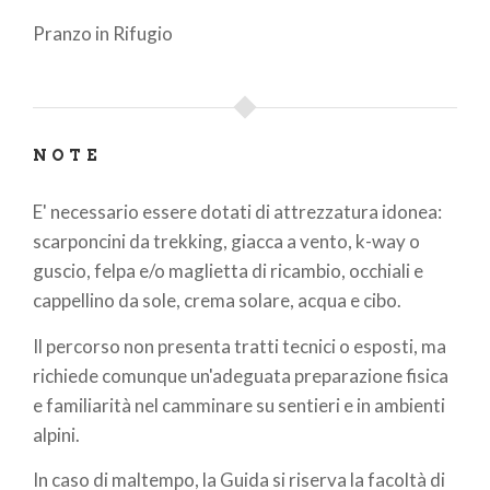
Pranzo in Rifugio
NOTE
E' necessario essere dotati di attrezzatura idonea:
scarponcini da trekking, giacca a vento, k-way o
guscio, felpa e/o maglietta di ricambio, occhiali e
cappellino da sole, crema solare, acqua e cibo.
Il percorso non presenta tratti tecnici o esposti, ma
richiede comunque un'adeguata preparazione fisica
e familiarità nel camminare su sentieri e in ambienti
alpini.
In caso di maltempo, la Guida si riserva la facoltà di