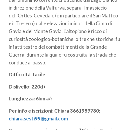
in direzione della Valfurva, separa il massiccio
dell'Ortles-Cevedale (e in particolare il San Matteo
e il Tresero) dalle elevazioni minori della Cima di
Gavia e del Monte Gavia. L'altopiano è ricco di
curiosità zoologico-botaniche, oltre che storiche: fu
infatti teatro dei combattimenti della Grande
Guerra, durante la quale fu costruita la strada che
conduce al passo.
Difficoltà: facile
Dislivello: 220d+
Lunghezza: 6km a/r
Per info e iscrizioni: Chiara 3661989780;
chiara.sesti99@gmail.com