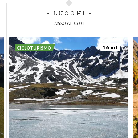
LUOGHI
Mostra tutti
16 mt
CICLOTURISMO