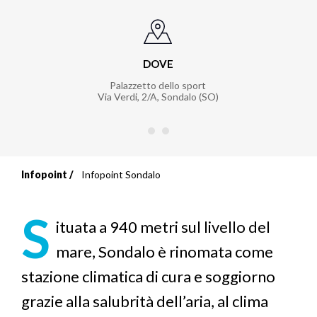
DOVE
Palazzetto dello sport
Via Verdi, 2/A, Sondalo (SO)
Infopoint
Infopoint Sondalo
Briciole
di
S
ituata a 940 metri sul livello del
pane
mare, Sondalo è rinomata come
stazione climatica di cura e soggiorno
grazie alla salubrità dell’aria, al clima