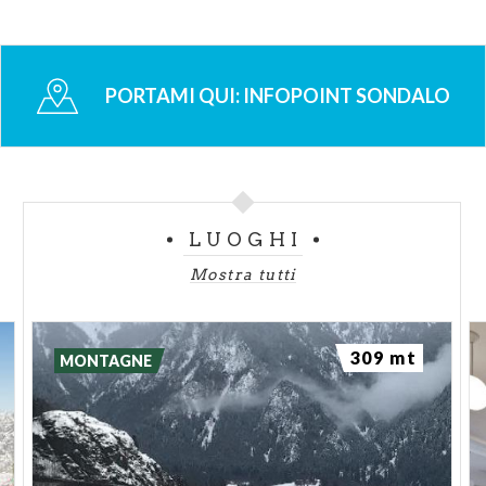
PORTAMI QUI:
INFOPOINT SONDALO
LUOGHI
Mostra tutti
309 mt
MONTAGNE