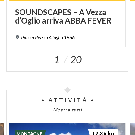
SOUNDSCAPES
–
A
Vezza
d’Oglio
arriva
ABBA
FEVER
Piazza
Piazza
4
luglio
1866
1
20
ATTIVITÀ
Mostra tutti
12.36 km
MONTAGNE