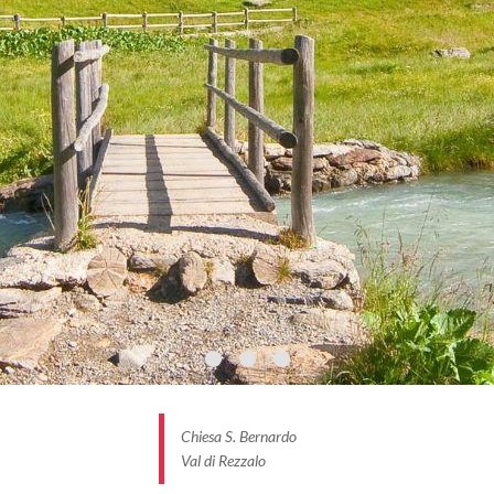
(PH: CAIO SCHIEPPATI E GIACOMO MENEGHELLO)
Chiesa S. Bernardo
Val di Rezzalo