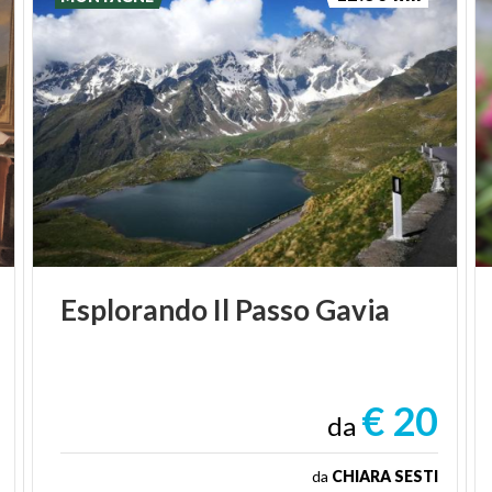
Esplorando
Il
Passo
Gavia
€ 20
da
da
CHIARA SESTI