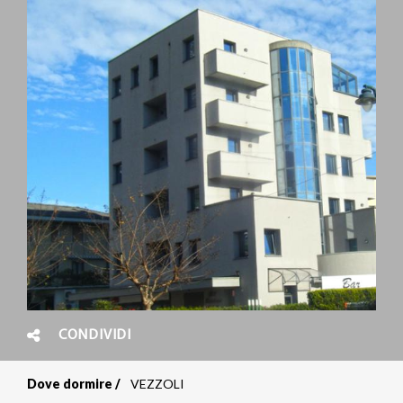
CONDIVIDI
Dove dormire
VEZZOLI