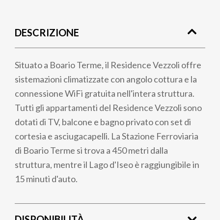
Briciole
di
DESCRIZIONE
pane
Situato a Boario Terme, il Residence Vezzoli offre
sistemazioni climatizzate con angolo cottura e la
connessione WiFi gratuita nell'intera struttura.
Tutti gli appartamenti del Residence Vezzoli sono
dotati di TV, balcone e bagno privato ​​con set di
cortesia e asciugacapelli. La Stazione Ferroviaria
di Boario Terme si trova a 450 metri dalla
struttura, mentre il Lago d'Iseo è raggiungibile in
15 minuti d'auto.
DISPONIBILITÀ