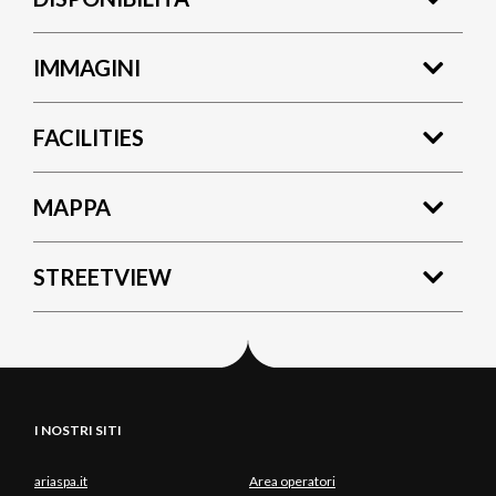
IMMAGINI
FACILITIES
MAPPA
STREETVIEW
I NOSTRI SITI
ariaspa.it
Area operatori