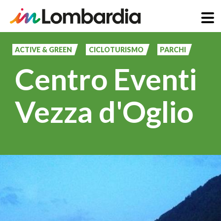
Salta
al
ACTIVE & GREEN
CICLOTURISMO
PARCHI
contenuto
Centro Eventi
principale
Vezza d'Oglio