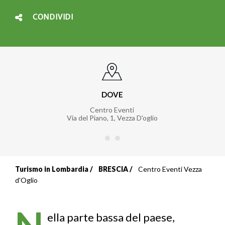
CONDIVIDI
DOVE
Centro Eventi
Via del Piano, 1
,
Vezza D'oglio
Turismo in Lombardia
BRESCIA
Centro Eventi Vezza
Briciole
d'Oglio
di
N
pane
ella parte bassa del paese,