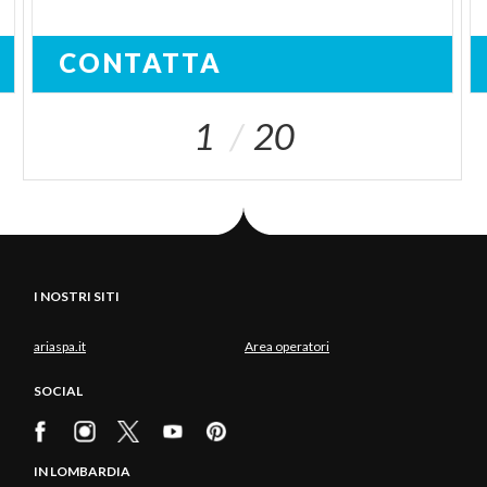
CONTATTA
1
20
I NOSTRI SITI
ariaspa.it
Area operatori
SOCIAL
IN LOMBARDIA