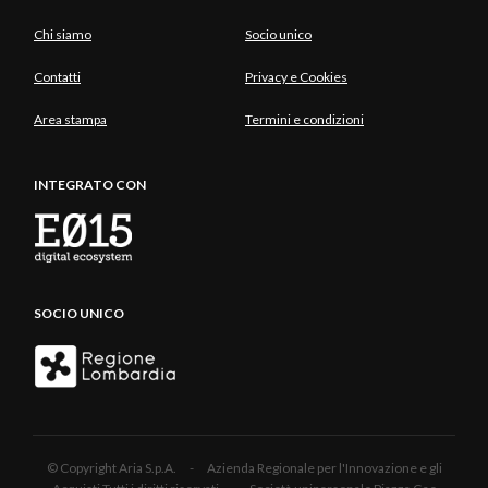
Chi siamo
Socio unico
Contatti
Privacy e Cookies
Area stampa
Termini e condizioni
INTEGRATO CON
SOCIO UNICO
© Copyright Aria S.p.A. - Azienda Regionale per l'Innovazione e gli