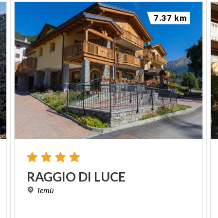
7.37 km
RAGGIO
DI
LUCE
Temù