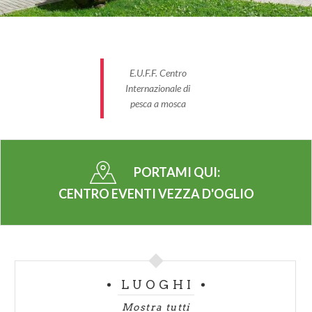
E.U.F.F. Centro
Internazionale di
pesca a mosca
PORTAMI QUI:
CENTRO EVENTI VEZZA D'OGLIO
LUOGHI
Mostra tutti