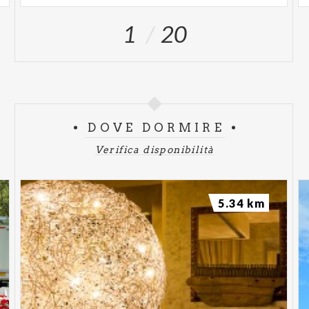
1
20
DOVE DORMIRE
Verifica disponibilità
5.34 km