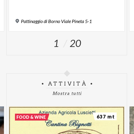
Pattinaggio
di
Borno
Viale
Pineta
5-1
1
20
ATTIVITÀ
Mostra tutti
637 mt
FOOD & WINE