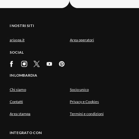
I NOSTRI SITI
ariaspa.it
Area operatori
SOCIAL
IN LOMBARDIA
Chi siamo
Socio unico
Contatti
Privacy e Cookies
Area stampa
Termini e condizioni
INTEGRATO CON