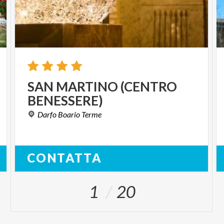
SAN
MARTINO
(CENTRO
BENESSERE)
Darfo
Boario
Terme
CONTATTA
1
20