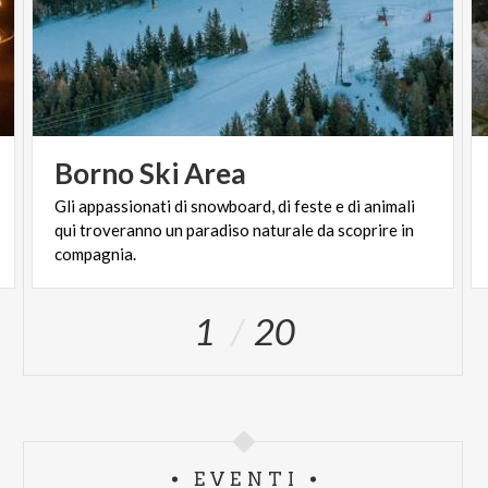
Borno
Ski
Area
Gli appassionati di snowboard, di feste e di animali
qui troveranno un paradiso naturale da scoprire in
compagnia.
1
20
EVENTI