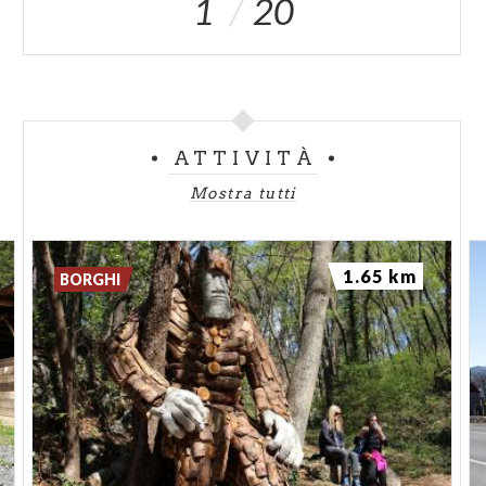
1
20
ATTIVITÀ
Mostra tutti
1.65 km
BORGHI