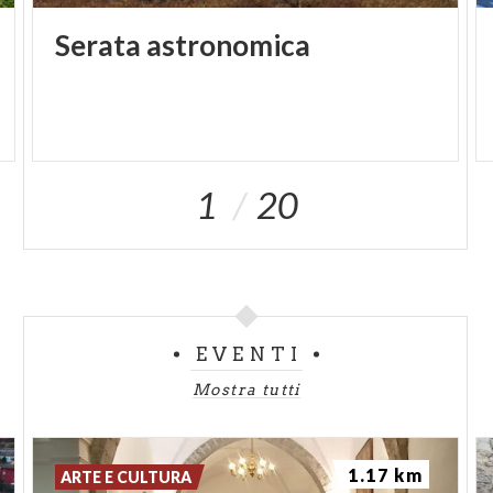
Serata
astronomica
1
20
EVENTI
Mostra tutti
1.17 km
ARTE E CULTURA