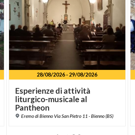
28/08/2026
-
29/08/2026
Esperienze di attività
liturgico-musicale al
Pantheon
Eremo
di
Bienno
Via
San
Pietro
11
-
Bienno
(BS)