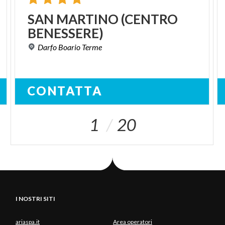
SAN
MARTINO
(CENTRO
BENESSERE)
Darfo
Boario
Terme
CONTATTA
1
20
I NOSTRI SITI
ariaspa.it
Area operatori