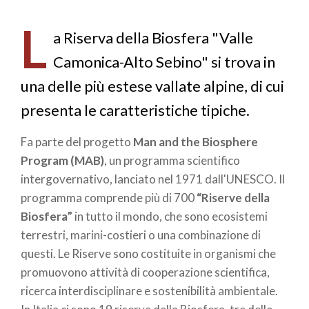
di
L
pane
a Riserva della Biosfera "Valle
Camonica-Alto Sebino" si trova in
una delle più estese vallate alpine, di cui
presenta le caratteristiche tipiche.
Fa parte del progetto
Man and the Biosphere
Program (MAB)
, un programma scientifico
intergovernativo, lanciato nel 1971 dall'UNESCO. Il
programma comprende più di 700
“Riserve della
Biosfera”
in tutto il mondo, che sono ecosistemi
terrestri, marini-costieri o una combinazione di
questi. Le Riserve sono costituite in organismi che
promuovono attività di cooperazione scientifica,
ricerca interdisciplinare e sostenibilità ambientale.