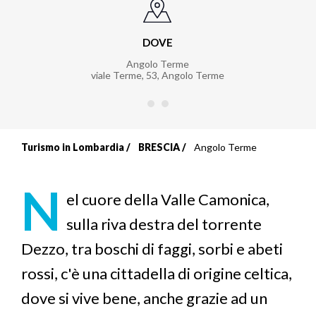
DOVE
Angolo Terme
viale Terme, 53
,
Angolo Terme
Turismo in Lombardia
BRESCIA
Angolo Terme
Briciole
di
N
el cuore della Valle Camonica,
pane
sulla riva destra del torrente
Dezzo, tra boschi di faggi, sorbi e abeti
rossi, c'è una cittadella di origine celtica,
dove si vive bene, anche grazie ad un