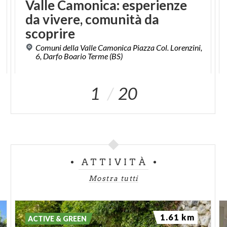
Valle Camonica: esperienze
da vivere, comunità da
scoprire
Comuni della Valle Camonica Piazza Col. Lorenzini,
6, Darfo Boario Terme (BS)
1
20
ATTIVITÀ
Mostra tutti
1.61 km
ACTIVE & GREEN