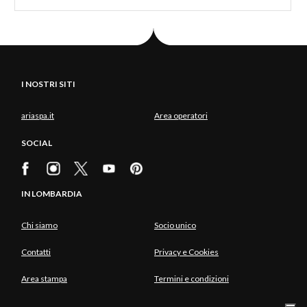
I NOSTRI SITI
ariaspa.it
Area operatori
SOCIAL
IN LOMBARDIA
Chi siamo
Socio unico
Contatti
Privacy e Cookies
Area stampa
Termini e condizioni