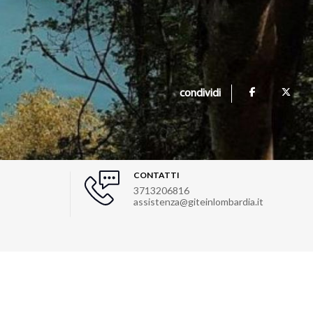
condividi
CONTATTI
3713206816
assistenza@giteinlombardia.it