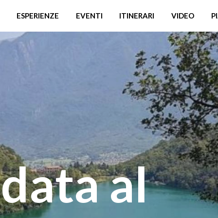
ESPERIENZE
EVENTI
ITINERARI
VIDEO
P
idata al