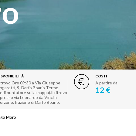
ro
ISPONIBILITÀ
COSTI
itrovo Ore 09:30 a Via Giuseppe
A partire da
ngaretti, 9, Darfo Boario Terme
12 €
vedi puntatore sulla mappa).Il ritrovo
 presso via Leonardo da Vinci a
orzone, frazione di Darfo Boario.
Lago Moro