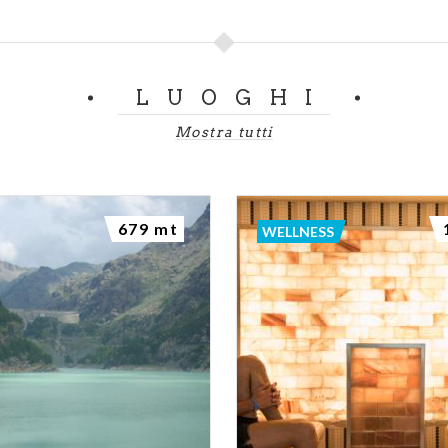
LUOGHI
Mostra tutti
679 mt
WELLNESS