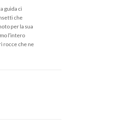
a guida ci
insetti che
oto per la sua
mo l'intero
ri rocce che ne