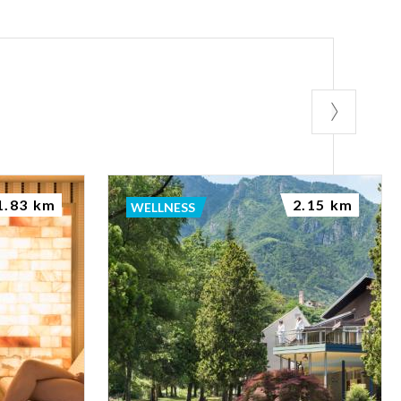
1.83 km
2.15 km
WELLNESS