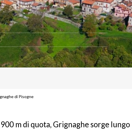
ignaghe di Pisogne
 900 m di quota, Grignaghe sorge lungo 