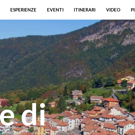
ESPERIENZE
EVENTI
ITINERARI
VIDEO
P
e di