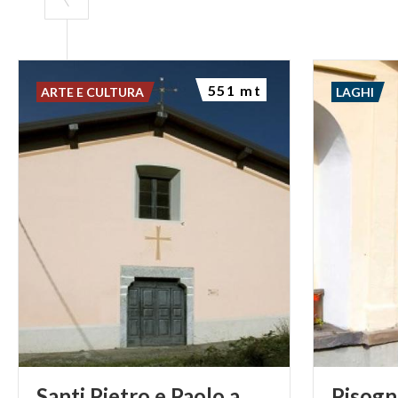
551 mt
ARTE E CULTURA
LAGHI
Santi Pietro e Paolo a
Pisogn