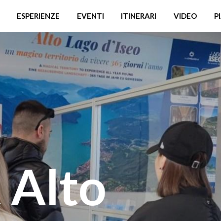
ESPERIENZE
EVENTI
ITINERARI
VIDEO
P
 Alto