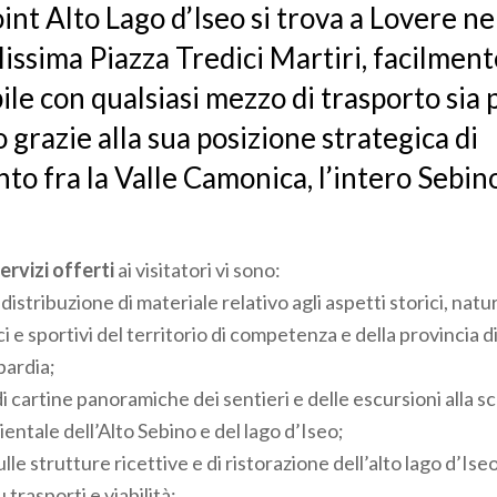
int Alto Lago d’Iseo si trova a Lovere ne
lissima Piazza Tredici Martiri, facilmen
ile con qualsiasi mezzo di trasporto sia 
 grazie alla sua posizione strategica di
o fra la Valle Camonica, l’intero Sebino
servizi offerti
ai visitatori vi sono:
distribuzione di materiale relativo agli aspetti storici, natura
tici e sportivi del territorio di competenza e della provincia
bardia;
di cartine panoramiche dei sentieri e delle escursioni alla s
ntale dell’Alto Sebino e del lago d’Iseo;
lle strutture ricettive e di ristorazione dell’alto lago d’Iseo
 trasporti e viabilità;