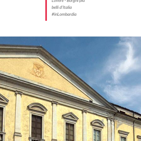
Lovere - Borghi più
belli d'Italia
#inLombardia