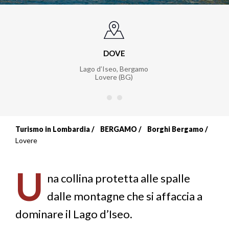
DOVE
Lago d’Iseo, Bergamo
Lovere (BG)
Turismo in Lombardia
BERGAMO
Borghi Bergamo
Briciole
Lovere
di
U
pane
na collina protetta alle spalle
dalle montagne che si affaccia a
dominare il Lago d’Iseo.