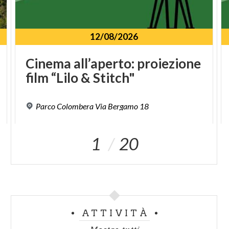
12/08/2026
Cinema
all’aperto:
proiezione
film
“Lilo
&
Stitch"
Parco
Colombera
Via
Bergamo
18
1
20
ATTIVITÀ