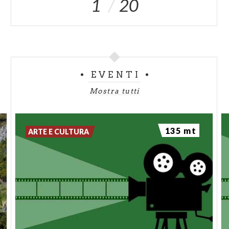
1
20
EVENTI
Mostra tutti
135 mt
ARTE E CULTURA