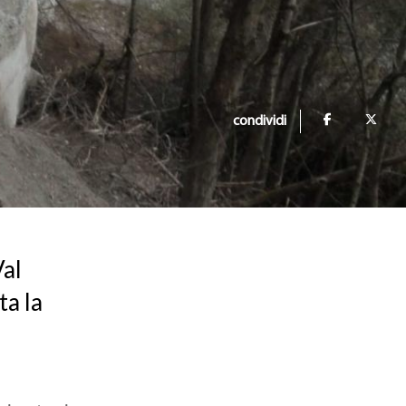
condividi
Val
ta la