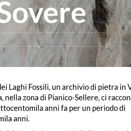
i Sovere
dei Laghi Fossili, un archivio di pietra in 
, nella zona di Pianico-Sellere, ci raccon
ottocentomila anni fa per un periodo di
ila anni.