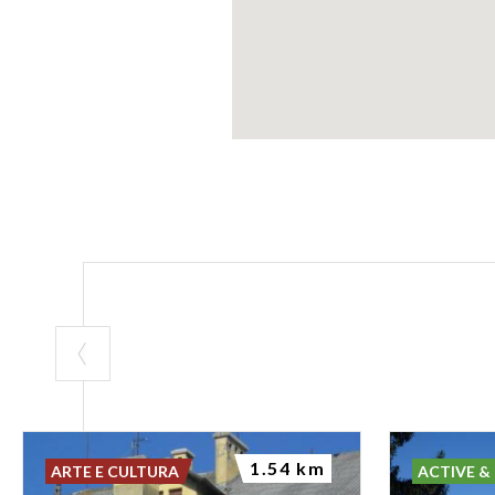
1.54 km
ARTE E CULTURA
ACTIVE &