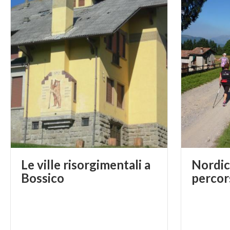
Le ville risorgimentali a
Nordic
Bossico
percors