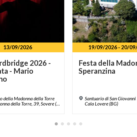
13/09/2026
19/09/2026
-
20/09
dbridge 2026 -
Festa
della
Mado
ata - Mario
Speranzina
no
o della Madonna della Torre
Santuario di San Giovanni
Via Madonna della Torre, 39, Sovere (BG)
Cala Lovere (BG)