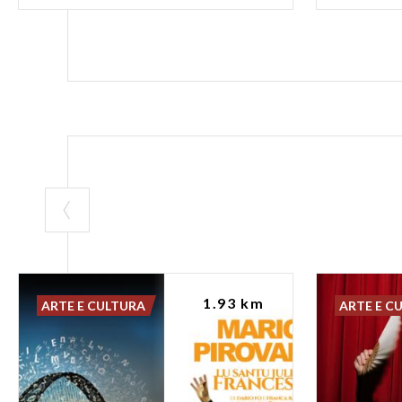
1.93 km
ARTE E CULTURA
ARTE E C