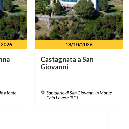
/2026
18/10/2026
nna
Castagnata
a
San
Giovanni
 in Monte
Santuario di San Giovanni in Monte
Cala Lovere (BG)