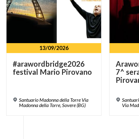
13/09/2026
#arawordbridge2026
Arawor
festival
Mario
Pirovano
7^ ser
Pirova
Santuario Madonna della Torre Via
Santuari
Madonna della Torre, Sovere (BG)