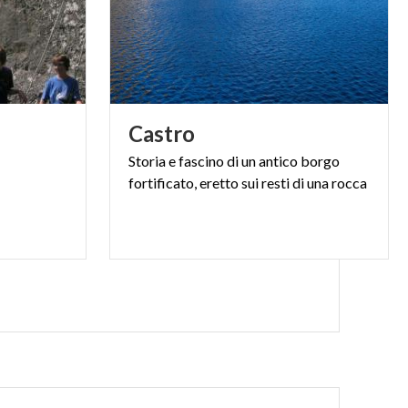
Castro
Storia
e
fascino
di
un
antico
borgo
fortificato,
eretto
sui
resti
di
una
rocca