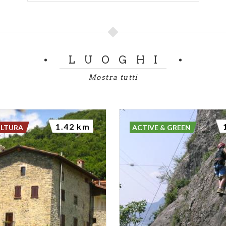
LUOGHI
Mostra tutti
1.42 km
ULTURA
ACTIVE & GREEN