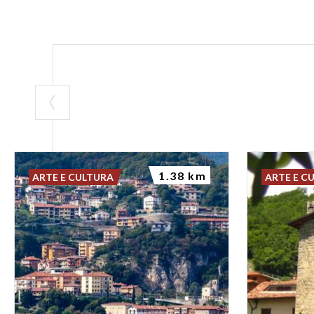
1.38 km
ARTE E CULTURA
ARTE E C