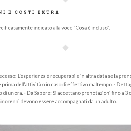
NI E COSTI EXTRA
ificatamente indicato alla voce "Cosa è incluso".
recesso: L'esperienza è recuperabile in altra data se la pre
 prima dell'attività o in caso di effettivo maltempo. - Dettag
io di un'ora. - Da Sapere: Si accettano prenotazioni fino a 3
 minorenni devono essere accompagnati da un adulto.