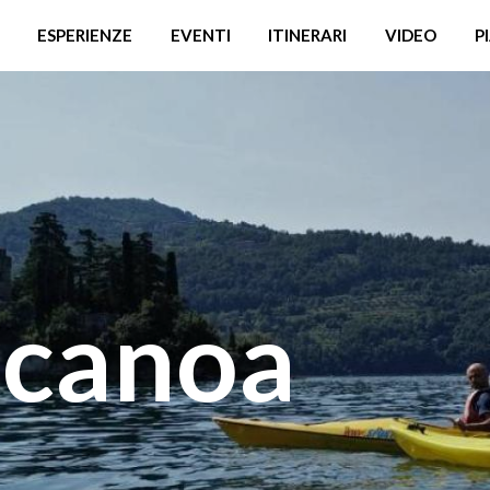
ESPERIENZE
EVENTI
ITINERARI
VIDEO
P
 canoa