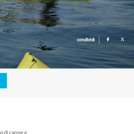
condividi
o di canoe e