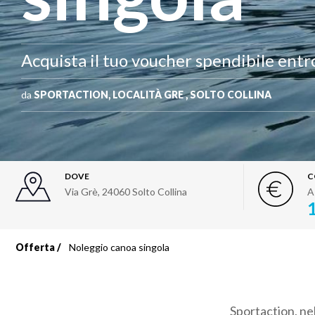
Acquista il tuo voucher spendibile entr
da
SPORTACTION, LOCALITÀ GRE , SOLTO COLLINA
DOVE
C
Via Grè
,
24060
Solto Collina
A
Offerta
Noleggio canoa singola
Briciole
di
Sportaction, ne