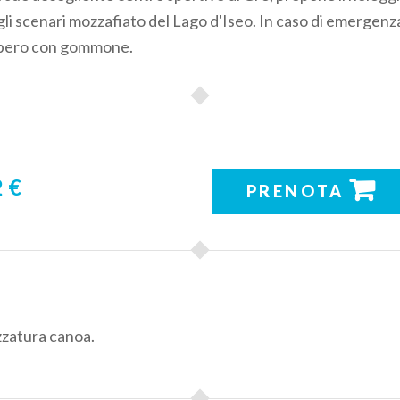
li scenari mozzafiato del Lago d'Iseo. In caso di emergenza
cupero con gommone.
 €
PRENOTA
zzatura canoa.