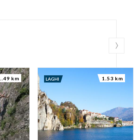
1.49 km
1.53 km
LAGHI