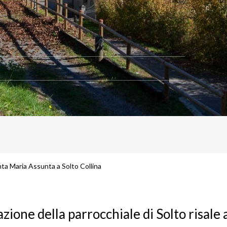
ta Maria Assunta a Solto Collina
zione della parrocchiale di Solto risale a