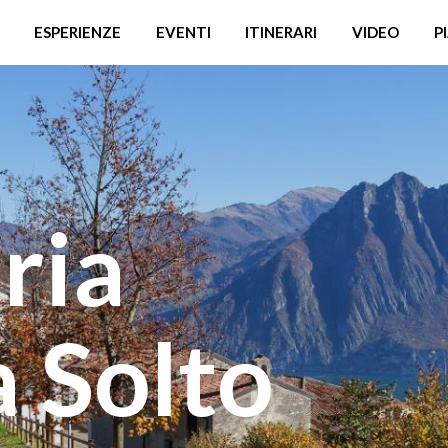
ESPERIENZE
EVENTI
ITINERARI
VIDEO
P
ria
 Solto