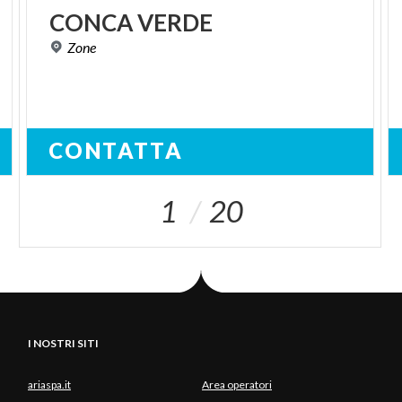
CONCA
VERDE
Zone
CONTATTA
1
20
I NOSTRI SITI
ariaspa.it
Area operatori