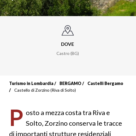
DOVE
Castro (BG)
Turismo in Lombardia
BERGAMO
Castelli Bergamo
Briciole
Castello di Zorzino (Riva di Solto)
di
P
pane
osto a mezza costa tra Riva e
Solto, Zorzino conserva le tracce
di importanti strutture residenziali