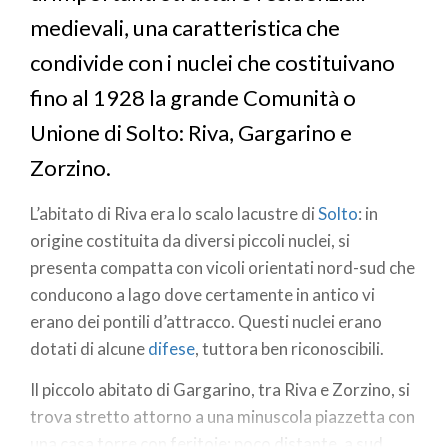
medievali, una caratteristica che
condivide con i nuclei che costituivano
fino al 1928 la grande Comunità o
Unione di Solto: Riva, Gargarino e
Zorzino.
L’abitato di Riva era lo scalo lacustre di
Solto
: in
origine costituita da diversi piccoli nuclei, si
presenta compatta con vicoli orientati nord-sud che
conducono a lago dove certamente in antico vi
erano dei pontili d’attracco. Questi nuclei erano
dotati di alcune
difese
, tuttora ben riconoscibili.
Il piccolo abitato di Gargarino, tra Riva e Zorzino, si
trova stretto attorno a una minuscola piazzetta con
una casa torre con feritoie; poco distante, a sud