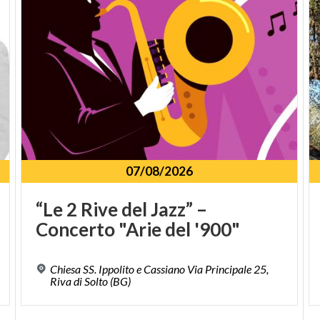
07/08/2026
“Le
2
Rive
del
Jazz”
–
Concerto
"Arie
del
'900"
Chiesa SS. Ippolito e Cassiano Via Principale 25,
Riva di Solto (BG)