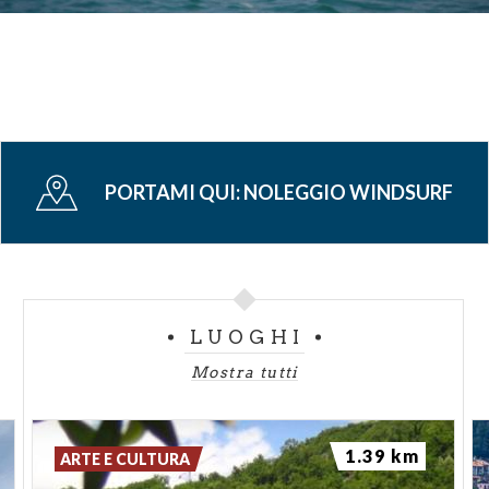
PORTAMI QUI:
NOLEGGIO WINDSURF
LUOGHI
Mostra tutti
1.39 km
ARTE E CULTURA