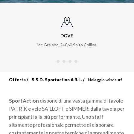
DOVE
loc Gre snc
,
24060
Solto Collina
Offerta
S.S.D. Sportaction A R.L.
Noleggio windsurf
Briciole
di
SportAction
dispone di una vasta gamma di tavole
pane
PATRIK e vele SAILLOFT e SIMMER; dalla tavola per
principianti alla più performante. Uno staff
altamente professionale permette di elaborare
costantemente le nostre tecniche di apprendimento