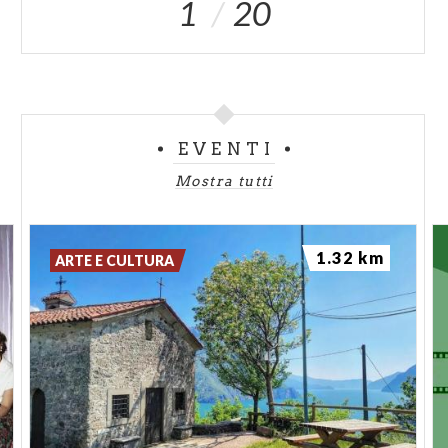
1
20
EVENTI
Mostra tutti
1.32 km
ARTE E CULTURA