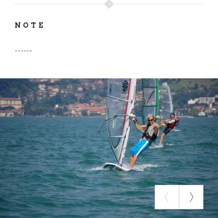
NOTE
------