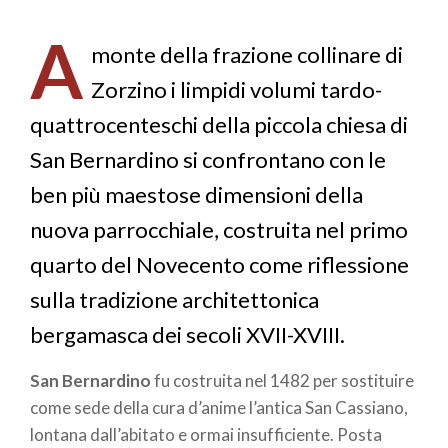
di
A
pane
monte della frazione collinare di
Zorzino i limpidi volumi tardo-
quattrocenteschi della piccola chiesa di
San Bernardino si confrontano con le
ben più maestose dimensioni della
nuova parrocchiale, costruita nel primo
quarto del Novecento come riflessione
sulla tradizione architettonica
bergamasca dei secoli XVII-XVIII.
San Bernardino
fu costruita nel 1482 per sostituire
come sede della cura d’anime l’antica San Cassiano,
lontana dall’abitato e ormai insufficiente. Posta