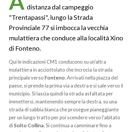
A
distanza dal campeggio
"Trentapassi", lungo la Strada
Provinciale 77 si imbocca la vecchia
mulattiera che conduce alla località Xino
di Fonteno.
Qui le indicazioni CM1 conducono su un'altra
mulattiera in acciottolato che incrocia Ia strada
principale verso
Fonteno
. Arrivati nella piazza del
paese, si prende la prima via a destra e si sale verso il
municipio. Si lascia quindi la strada asfaltata per
immettersi, mantenendo sempre la destra, su una
strada di sabbia bianca che prosegue pianeggiante
per un lungo tratto per poi scendere verso l'abitato
di
Solto Collina
. Si continua a camminare fino a