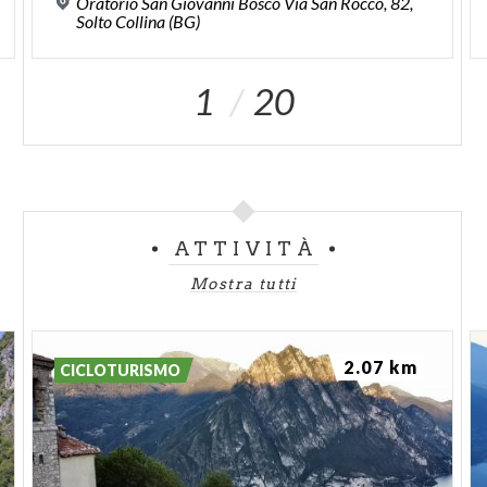
Oratorio San Giovanni Bosco Via San Rocco, 82,
Solto Collina (BG)
1
20
ATTIVITÀ
Mostra tutti
2.07 km
CICLOTURISMO