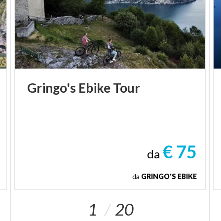
Gringo's
Ebike
Tour
€ 75
da
da
GRINGO'S EBIKE
1
20