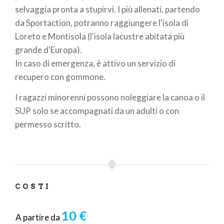
selvaggia pronta a stupirvi. I più allenati, partendo
da Sportaction, potranno raggiungere l'isola di
Loreto e Montisola (l'isola lacustre abitata più
grande d'Europa).
In caso di emergenza, è attivo un servizio di
recupero con gommone.
I ragazzi minorenni possono noleggiare la canoa o il
SUP solo se accompagnati da un adulti o con
permesso scritto.
COSTI
10 €
A partire da