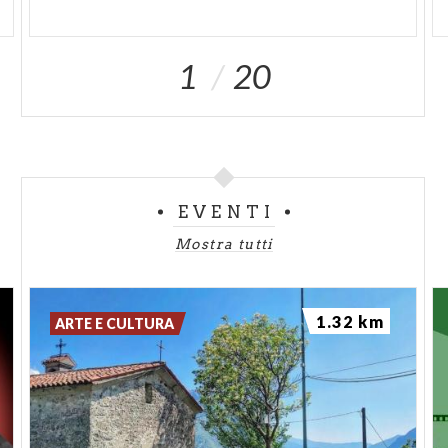
1
20
EVENTI
Mostra tutti
1.32 km
ARTE E CULTURA