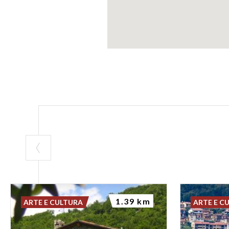
1.39 km
ARTE E CULTURA
ARTE E C