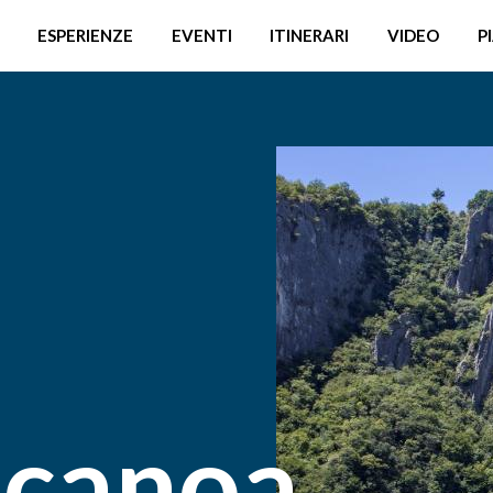
ESPERIENZE
EVENTI
ITINERARI
VIDEO
P
 canoa