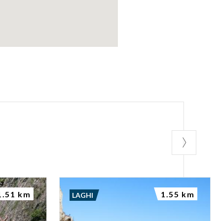
1.51 km
1.55 km
LAGHI