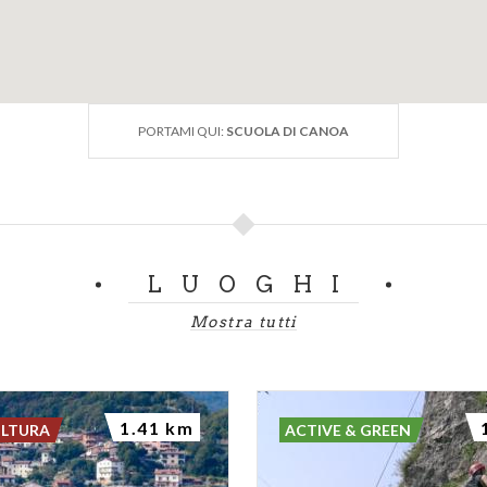
PORTAMI QUI:
SCUOLA DI CANOA
LUOGHI
Mostra tutti
1.41 km
ULTURA
ACTIVE & GREEN