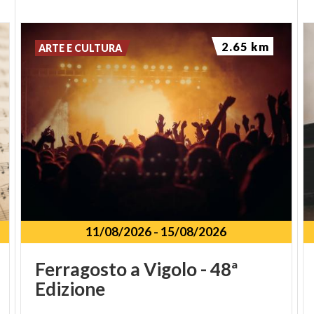
2.65 km
ARTE E CULTURA
11/08/2026
-
15/08/2026
Ferragosto
a
Vigolo
-
48ª
Edizione