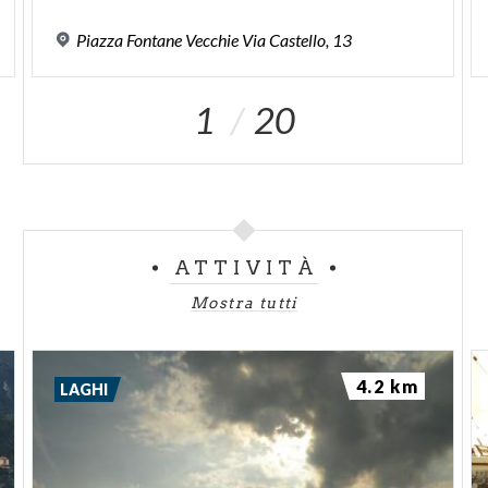
Piazza
Fontane
Vecchie
Via
Castello,
13
1
20
ATTIVITÀ
Mostra tutti
4.2 km
LAGHI