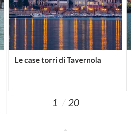
Le
case
torri
di
Tavernola
1
20