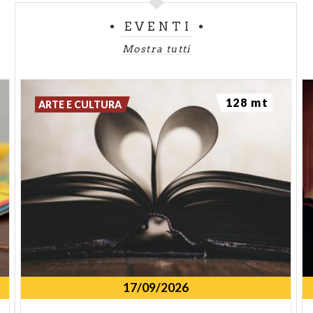
EVENTI
Mostra tutti
128 mt
ARTE E CULTURA
17/09/2026