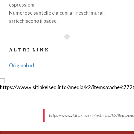
espressioni.
Numerose santelle e alcuni affreschi murali
arricchiscono il paese.
ALTRI LINK
Original url
https://www.visitlakeiseo.info//media/k2/item