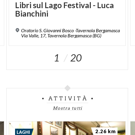
Libri
sul
Lago
Festival
-
Luca
Bianchini
Oratorio S. Giovanni Bosco -Tavernola Bergamasca
Via Valle, 17, Tavernola Bergamasca (BG)
1
20
ATTIVITÀ
Mostra tutti
2.26 km
LAGHI