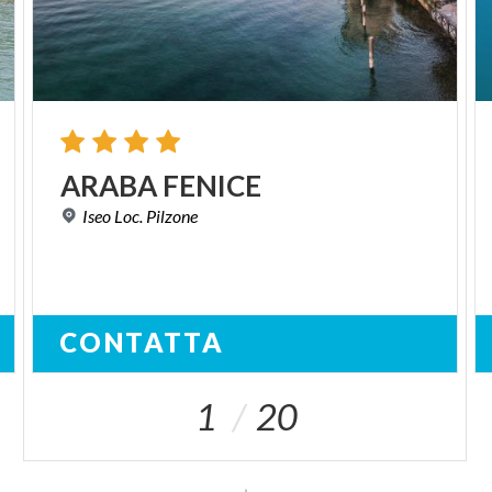
ARABA
FENICE
Iseo
Loc.
Pilzone
CONTATTA
1
20