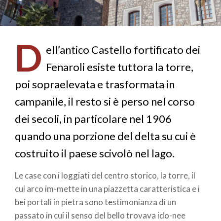
D
ell’antico Castello fortificato dei
Fenaroli esiste tuttora la torre,
poi sopraelevata e trasformata in
campanile, il resto si è perso nel corso
dei secoli, in particolare nel 1906
quando una porzione del delta su cui è
costruito il paese scivolò nel lago.
Le case con i loggiati del centro storico, la torre, il
cui arco im-mette in una piazzetta caratteristica e i
bei portali in pietra sono testimonianza di un
passato in cui il senso del bello trovava ido-nee