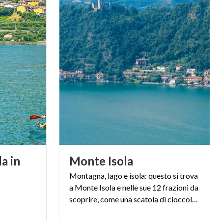
a in
Monte
Isola
Montagna, lago e isola: questo si trova
a Monte Isola e nelle sue 12 frazioni da
scoprire, come una scatola di cioccolatini tutti diversi