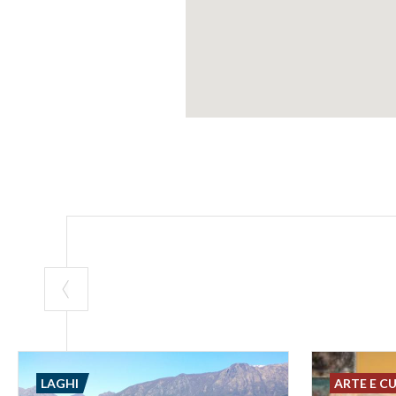
LAGHI
ARTE E C