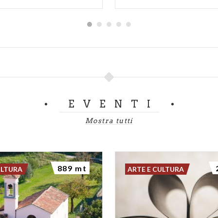
EVENTI
Mostra tutti
889 mt
ULTURA
ARTE E CULTURA