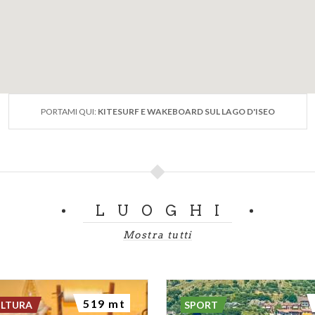
PORTAMI QUI:
KITESURF E WAKEBOARD SUL LAGO D'ISEO
LUOGHI
Mostra tutti
519 mt
ULTURA
SPORT