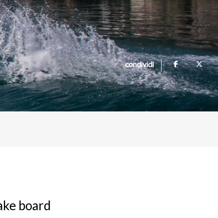
condividi
wake board