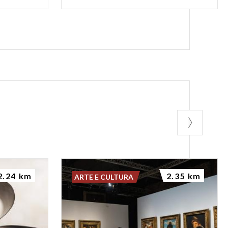
2.24 km
2.35 km
ARTE E CULTURA