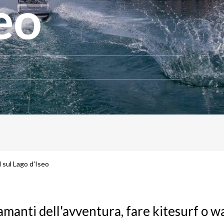
eo
 sul Lago d'Iseo
 amanti dell'avventura, fare kitesurf o 