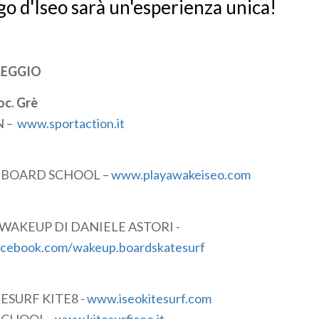
go d'Iseo sarà un'esperienza unica!
LEGGIO
oc. Grè
N –
www.sportaction.it
BOARD SCHOOL –
www.playawakeiseo.com
AKEUP DI DANIELE ASTORI -
acebook.com/wakeup.boardskatesurf
ITESURF KITE8 -
www.iseokitesurf.com