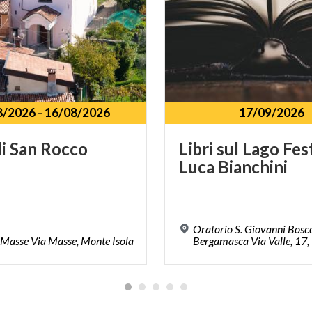
8/2026
-
16/08/2026
17/09/2026
i
San
Rocco
Libri
sul
Lago
Fes
Luca
Bianchini
Oratorio S. Giovanni Bosc
Masse
Via
Masse,
Monte
Isola