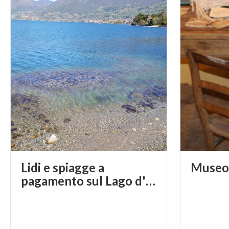
Lidi e spiagge a
Muse
pagamento sul Lago d'Iseo