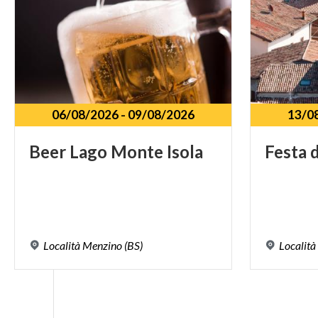
06/08/2026
-
09/08/2026
13/0
Beer
Lago
Monte
Isola
Festa
d
Località
Menzino
(BS)
Località