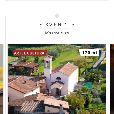
EVENTI
Mostra tutti
170 mt
ARTE E CULTURA