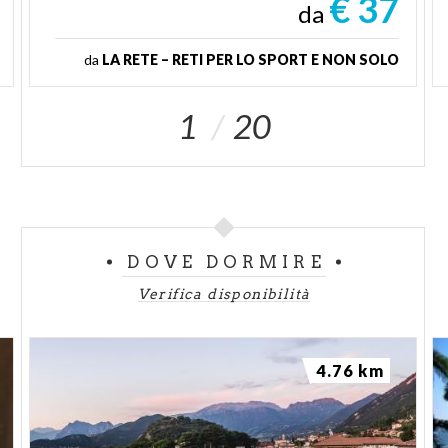
€ 37
da
da
LA RETE – RETI PER LO SPORT E NON SOLO
1
20
DOVE DORMIRE
Verifica disponibilità
4.76 km