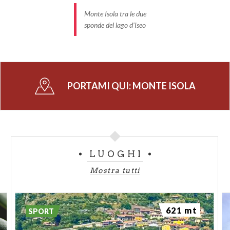
Monte Isola tra le due
sponde del lago d’Iseo
PORTAMI QUI:
MONTE ISOLA
LUOGHI
Mostra tutti
621 mt
SPORT