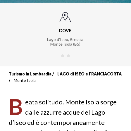
DOVE
Lago d’Iseo, Brescia
Monte Isola (BS)
Turismo in Lombardia
LAGO di ISEO e FRANCIACORTA
Briciole
Monte Isola
di
B
pane
eata solitudo. Monte Isola sorge
dalle azzurre acque del Lago
d’Iseo ed è contemporaneamente