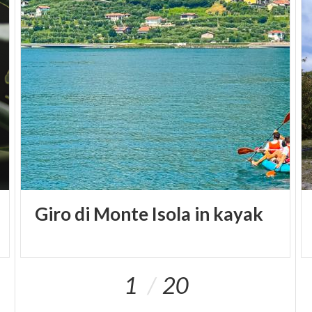
Giro
di
Monte
Isola
in
kayak
1
20