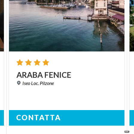
ARABA
FENICE
Iseo
Loc.
Pilzone
CONTATTA