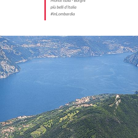
Monte Isola - Borghi
più belli d'Italia
#inLombardia