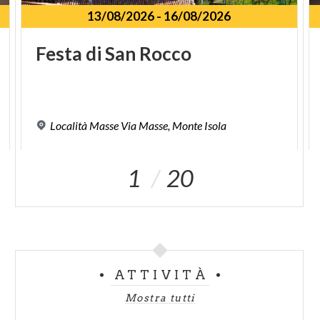
13/08/2026
-
16/08/2026
Festa
di
San
Rocco
Località
Masse
Via
Masse,
Monte
Isola
1
20
ATTIVITÀ
Mostra tutti