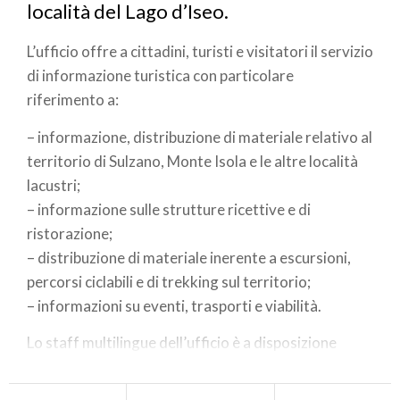
località del Lago d’Iseo.
L’ufficio offre a cittadini, turisti e visitatori il servizio
di informazione turistica con particolare
riferimento a:
– informazione, distribuzione di materiale relativo al
territorio di Sulzano, Monte Isola e le altre località
lacustri;
– informazione sulle strutture ricettive e di
ristorazione;
– distribuzione di materiale inerente a escursioni,
percorsi ciclabili e di trekking sul territorio;
– informazioni su eventi, trasporti e viabilità.
Lo staff multilingue dell’ufficio è a disposizione
dell’utenza per soddisfare ogni sua esigenza con
cordialità e professionalità.