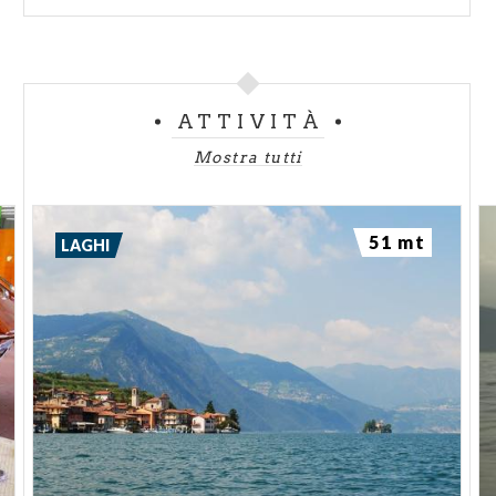
ATTIVITÀ
Mostra tutti
51 mt
LAGHI