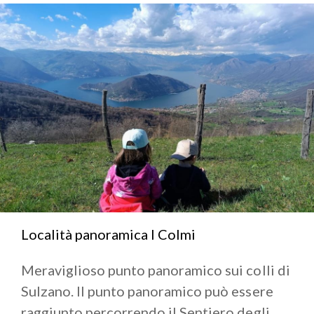
Località panoramica I Colmi
Meraviglioso punto panoramico sui colli di
Sulzano. Il punto panoramico può essere
raggiunto percorrendo il Sentiero degli