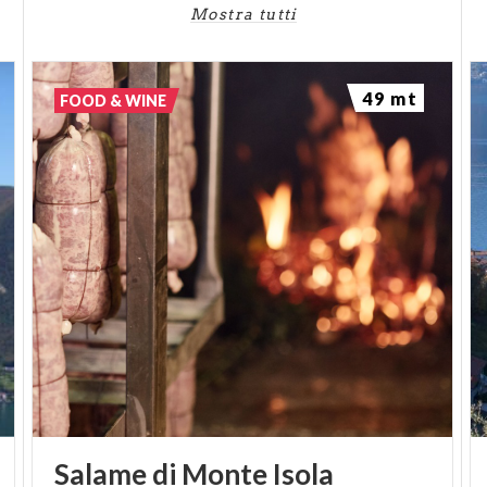
Mostra tutti
49 mt
FOOD & WINE
Salame
di
Monte
Isola