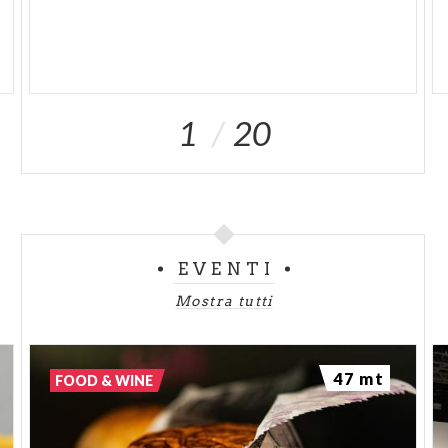
1
20
EVENTI
Mostra tutti
47 mt
FOOD & WINE