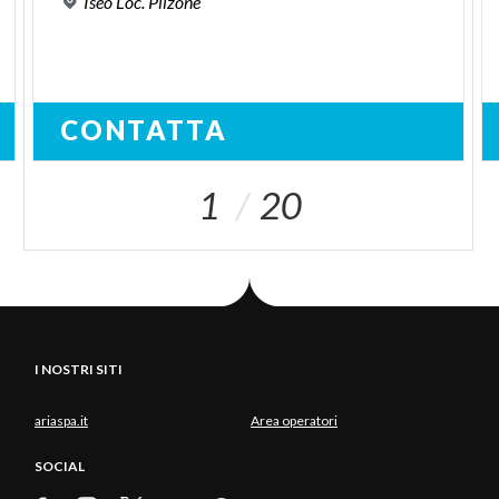
Iseo
Loc.
Pilzone
CONTATTA
1
20
I NOSTRI SITI
ariaspa.it
Area operatori
SOCIAL