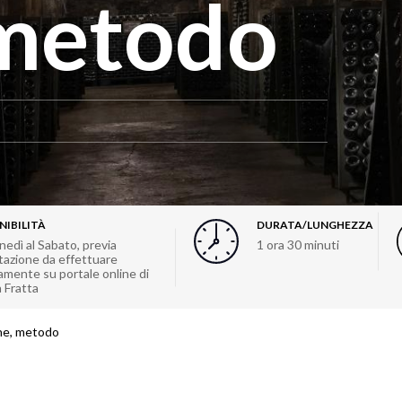
 metodo
NIBILITÀ
DURATA/LUNGHEZZA
nedì al Sabato, previa
1 ora 30 minuti
tazione da effettuare
amente su portale online di
 Fratta
ine, metodo