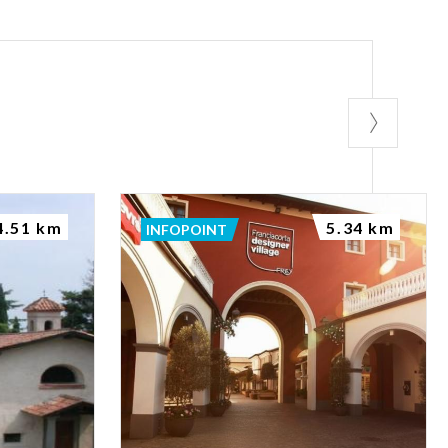
4.51 km
5.34 km
INFOPOINT