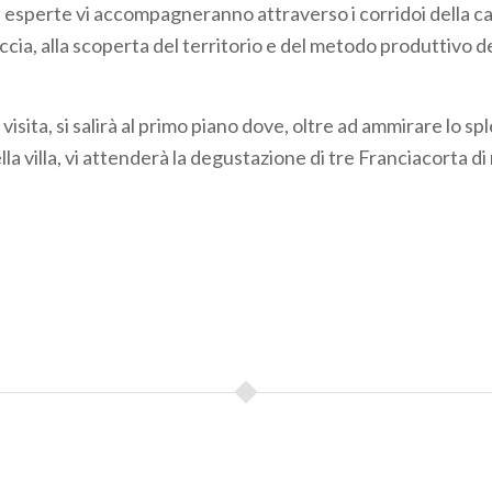
 esperte vi accompagneranno attraverso i corridoi della ca
ccia, alla scoperta del territorio e del metodo produttivo d
 visita, si salirà al primo piano dove, oltre ad ammirare lo s
ella villa, vi attenderà la degustazione di tre Franciacorta di