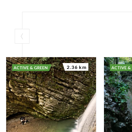
2.36 km
ACTIVE & GREEN
ACTIVE &