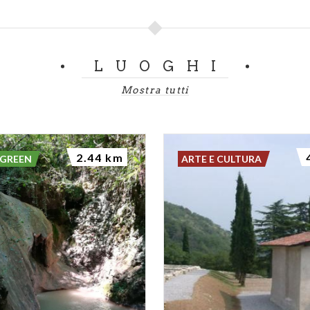
LUOGHI
Mostra tutti
2.44 km
 GREEN
ARTE E CULTURA