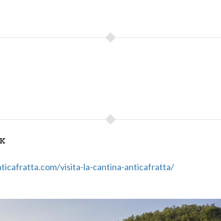
NK
icafratta.com/visita-la-cantina-anticafratta/