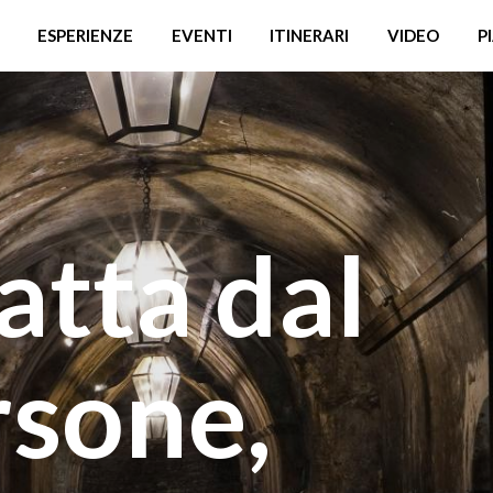
ESPERIENZE
EVENTI
ITINERARI
VIDEO
P
atta dal
rsone,