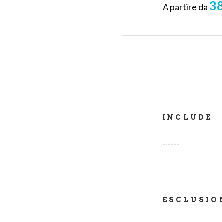
38
A partire da
INCLUDE
------
ESCLUSIO