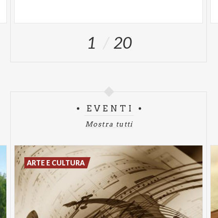
1
20
EVENTI
Mostra tutti
ARTE E CULTURA