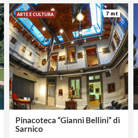
7 mt
ARTE E CULTURA
Pinacoteca “Gianni Bellini” di
Sarnico