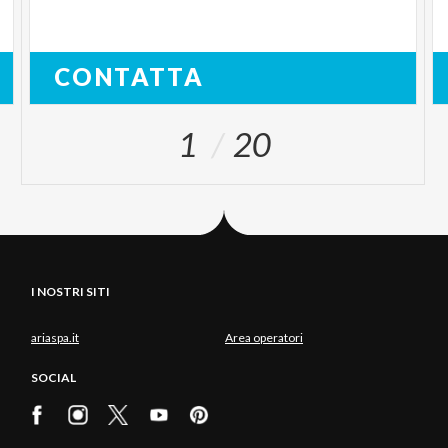
CONTATTA
1
20
I NOSTRI SITI
ariaspa.it
Area operatori
SOCIAL