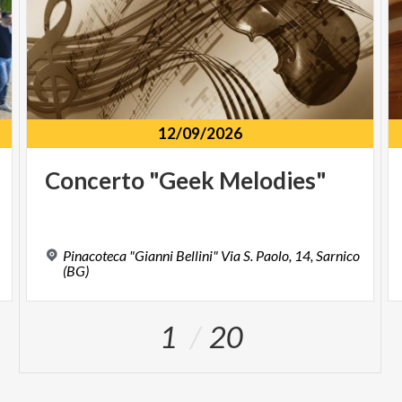
12/09/2026
Concerto
"Geek
Melodies"
Pinacoteca "Gianni Bellini" Via S. Paolo, 14, Sarnico
(BG)
1
20