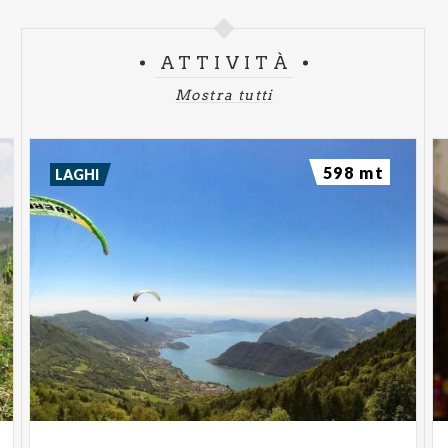
ATTIVITÀ
Mostra tutti
598 mt
LAGHI