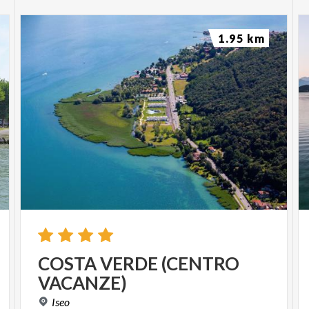
1.95 km
COSTA
VERDE
(CENTRO
VACANZE)
Iseo