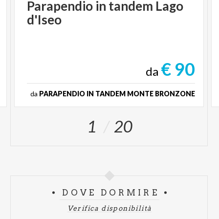
Parapendio
in
tandem
Lago
d'Iseo
€ 90
da
da
PARAPENDIO IN TANDEM MONTE BRONZONE
1
20
DOVE DORMIRE
Verifica disponibilità