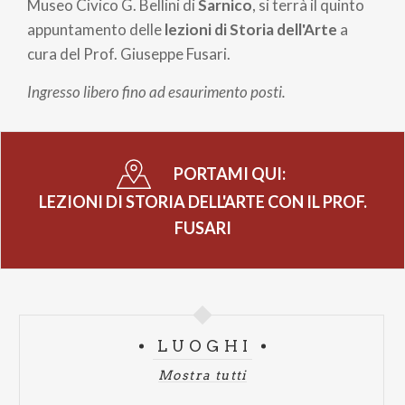
pane
Museo Civico G. Bellini di
Sarnico
, si terrà il quinto
appuntamento delle
lezioni di Storia dell'Arte
a
cura del Prof. Giuseppe Fusari.
Ingresso libero fino ad esaurimento posti.
PORTAMI QUI:
LEZIONI DI STORIA DELL'ARTE CON IL PROF.
FUSARI
LUOGHI
Mostra tutti