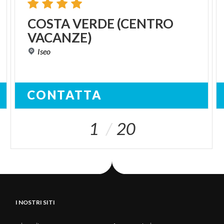
COSTA
VERDE
(CENTRO
VACANZE)
Iseo
CONTATTA
1
20
I NOSTRI SITI