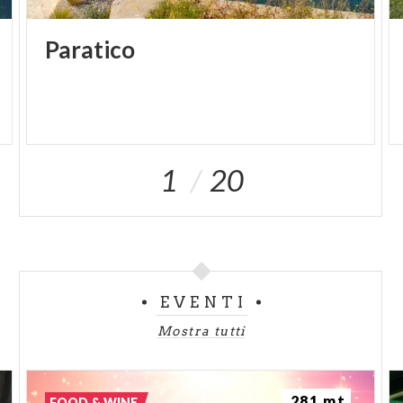
Paratico
1
20
EVENTI
Mostra tutti
281 mt
FOOD & WINE