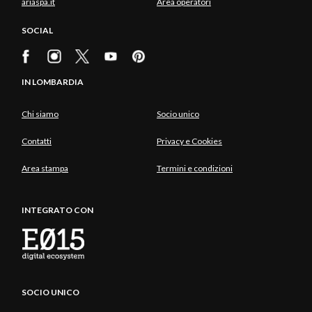
ariaspa.it
Area operatori
SOCIAL
IN LOMBARDIA
Chi siamo
Socio unico
Contatti
Privacy e Cookies
Area stampa
Termini e condizioni
INTEGRATO CON
SOCIO UNICO