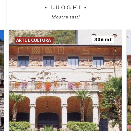
LUOGHI
Mostra tutti
306 mt
ARTE E CULTURA