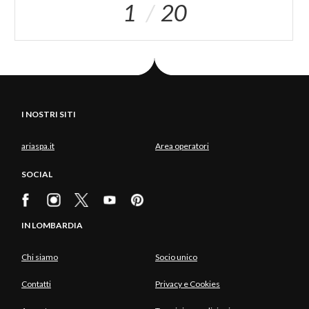
1
20
I NOSTRI SITI
ariaspa.it
Area operatori
SOCIAL
IN LOMBARDIA
Chi siamo
Socio unico
Contatti
Privacy e Cookies