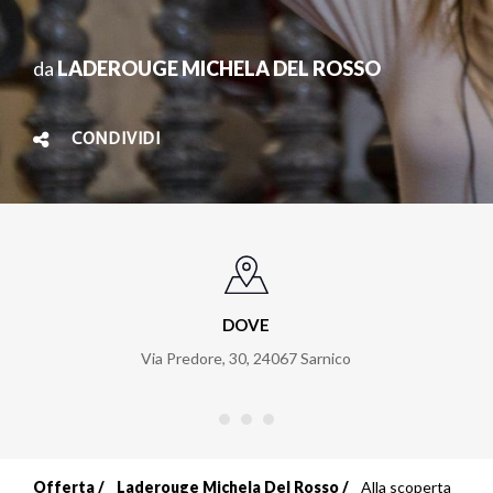
da
LADEROUGE MICHELA DEL ROSSO
CONDIVIDI
DOVE
Via Predore, 30
,
24067
Sarnico
Offerta
Laderouge Michela Del Rosso
Alla scoperta