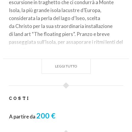
escursione in traghetto che ci condurrà a Monte
Isola, la più grande isola lacustre d’Europa,
considerata la perla del lago d’Iseo, scelta
da Christo per la sua straordinaria installazione
di land art “The floating piers”. Pranzo e breve
passeggiata sull’isola, per assaporare i ritmi lenti del
lago e il paesaggio.
LEGGI TUTTO
COSTI
200 €
A partire da