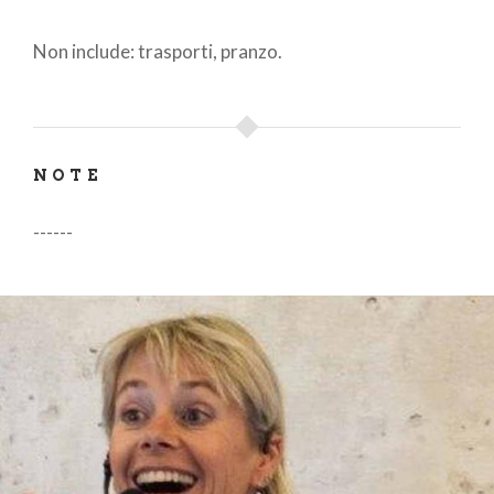
Non include: trasporti, pranzo.
NOTE
------