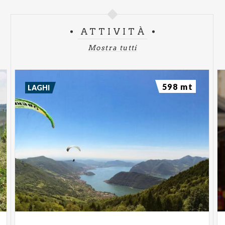
ATTIVITÀ
Mostra tutti
598 mt
LAGHI