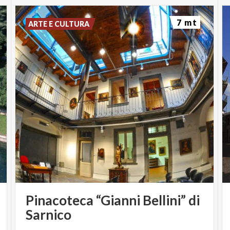
7 mt
ARTE E CULTURA
Pinacoteca “Gianni Bellini” di
Sarnico