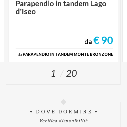
Parapendio
in
tandem
Lago
d'Iseo
€ 90
da
da
PARAPENDIO IN TANDEM MONTE BRONZONE
1
20
DOVE DORMIRE
Verifica disponibilità