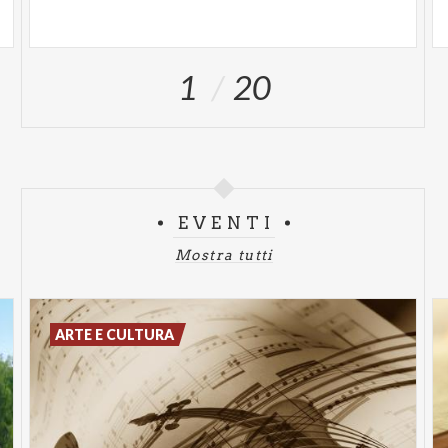
1
20
EVENTI
Mostra tutti
ARTE E CULTURA