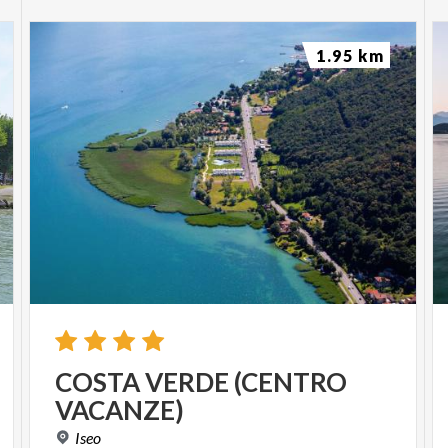
1.95 km
COSTA
VERDE
(CENTRO
VACANZE)
Iseo