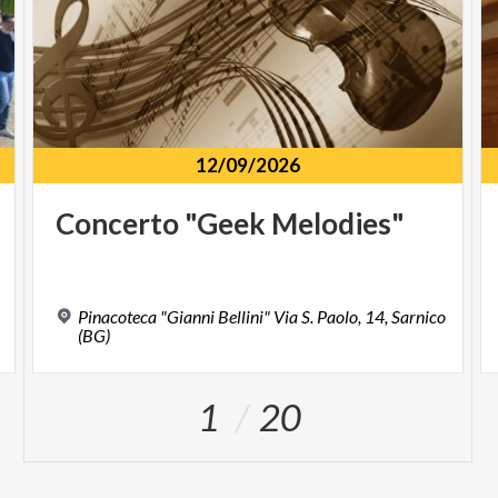
12/09/2026
Concerto
"Geek
Melodies"
Pinacoteca "Gianni Bellini" Via S. Paolo, 14, Sarnico
(BG)
1
20