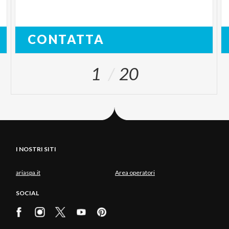
CONTATTA
1
20
I NOSTRI SITI
ariaspa.it
Area operatori
SOCIAL