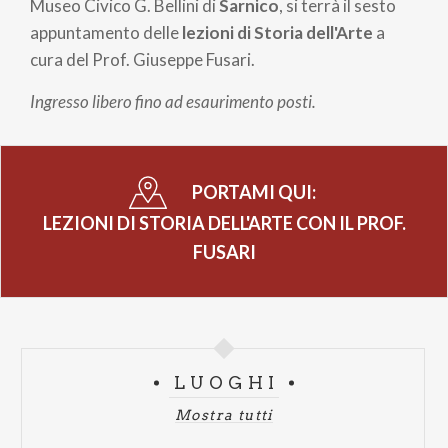
pane
Museo Civico G. Bellini di
Sarnico
, si terrà il sesto
appuntamento delle
lezioni di Storia dell'Arte
a
cura del Prof. Giuseppe Fusari.
Ingresso libero fino ad esaurimento posti.
PORTAMI QUI:
LEZIONI DI STORIA DELL'ARTE CON IL PROF.
FUSARI
LUOGHI
Mostra tutti