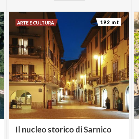
192 mt
ARTE E CULTURA
Il
nucleo
storico
di
Sarnico