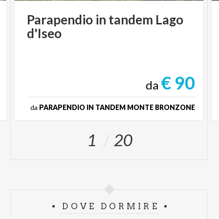
Parapendio
in
tandem
Lago
d'Iseo
€ 90
da
da
PARAPENDIO IN TANDEM MONTE BRONZONE
1
20
DOVE DORMIRE