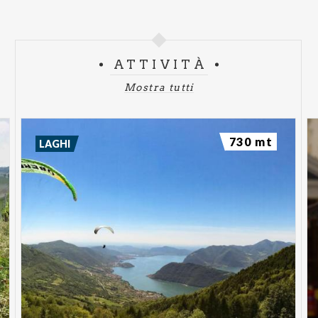
ATTIVITÀ
Mostra tutti
730 mt
LAGHI