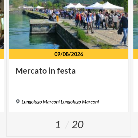
09/08/2026
Mercato
in
festa
Lungolago
Marconi
Lungolago
Marconi
1
20