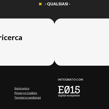
- QUALSIASI -
 ricerca
INTEGRATO CON
Socio unico
Privacy e Cookies
Termini e condizioni