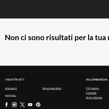
Non ci sono risultati per la tua
I NOSTRI SITI
IN LOMBARDIA
ariaspa.it
Area operatori
Chi siamo
Contatti
SOCIAL
Area stampa