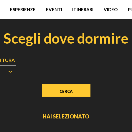
ESPERIENZE
EVENTI
ITINERARI
VIDEO
P
Scegli dove dormire
UTTURA
HAI SELEZIONATO