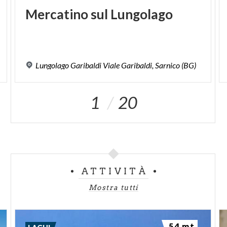
Mercatino
sul
Lungolago
Lungolago
Garibaldi
Viale
Garibaldi,
Sarnico
(BG)
1
20
ATTIVITÀ
Mostra tutti
54 mt