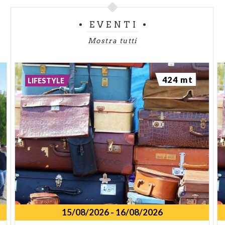
EVENTI
Mostra tutti
424 mt
LIFESTYLE
15/08/2026
-
16/08/2026