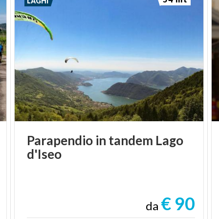
LAGHI
Parapendio
in
tandem
Lago
d'Iseo
€ 90
da