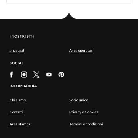
I NOSTRI SITI
ariaspa.it
Area operatori
SOCIAL
IN LOMBARDIA
Chi siamo
Socio unico
Contatti
Privacy e Cookies
Area stampa
Termini e condizioni