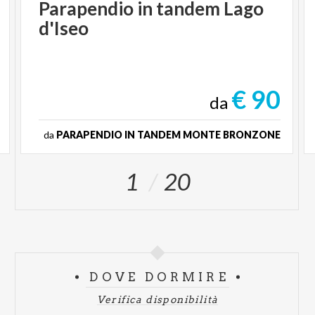
Parapendio
in
tandem
Lago
d'Iseo
€ 90
da
da
PARAPENDIO IN TANDEM MONTE BRONZONE
1
20
DOVE DORMIRE
Verifica disponibilità