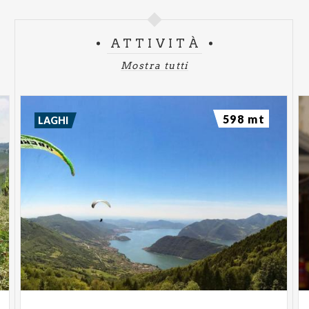
ATTIVITÀ
Mostra tutti
598 mt
LAGHI