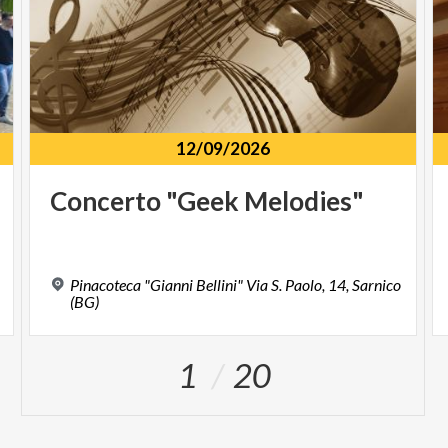
12/09/2026
Concerto
"Geek
Melodies"
Pinacoteca "Gianni Bellini" Via S. Paolo, 14, Sarnico
(BG)
1
20