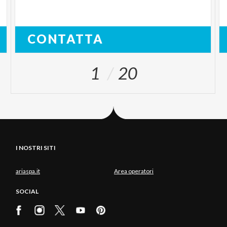
CONTATTA
1
20
I NOSTRI SITI
ariaspa.it
Area operatori
SOCIAL