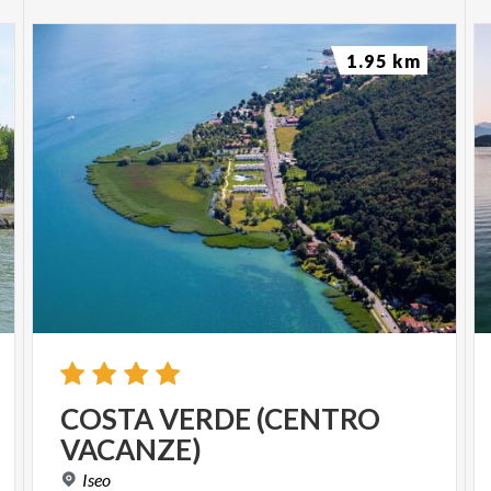
1.95 km
COSTA
VERDE
(CENTRO
VACANZE)
Iseo