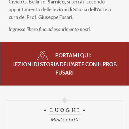
pane
Civico G. Bellini di
Sarnico
, si terrà il secondo
appuntamento delle
lezioni di Storia dell'Arte
a
cura del Prof. Giuseppe Fusari.
Ingresso libero fino ad esaurimento posti.
PORTAMI QUI:
LEZIONI DI STORIA DELL'ARTE CON IL PROF.
FUSARI
LUOGHI
Mostra tutti