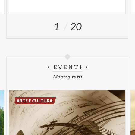
1
20
EVENTI
Mostra tutti
ARTE E CULTURA