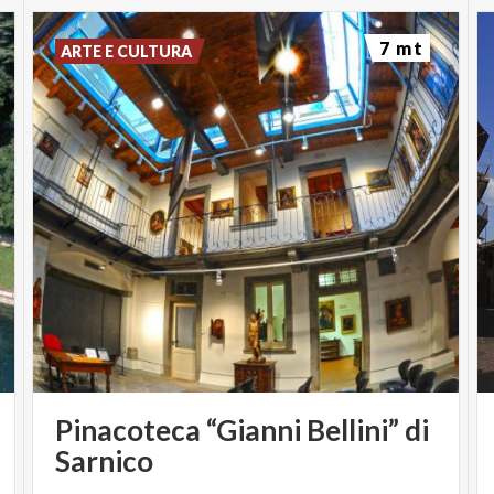
7 mt
ARTE E CULTURA
Pinacoteca “Gianni Bellini” di
Sarnico