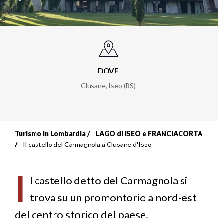
DOVE
Clusane, Iseo (BS)
Turismo in Lombardia
LAGO di ISEO e FRANCIACORTA
Briciole
Il castello del Carmagnola a Clusane d'Iseo
di
I
pane
l castello detto del Carmagnola si
trova su un promontorio a nord-est
del centro storico del paese.