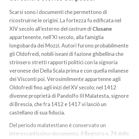
Scarsi sono i documenti che permettono di
ricostruirne le origini. La fortezza fu edificata nel
XIV secolo all’esterno del
castrum
di
Clusane
appartenente, nell’XI secolo, alla famiglia
longobarda dei Mozzi. Autori furono probabilmente
gli Oldofredi, nobili iseani di fazione ghibellina che
strinsero stretti rapporti politici con la signoria
veronese dei Della Scala prima e con quella milanese
dei Visconti poi. Verosimilmente appartenne agli
Oldofredi fino agli inizi del XV secolo; nel 1412
divenne proprietà di Pandolfo III Malatesta, signore
di Brescia, che fra 1412 e 1417 vi lasciò un
castellano di sua fiducia.
Del periodo malatestiano è conservato un
interessantissimo documento, il Registro n. 74 della