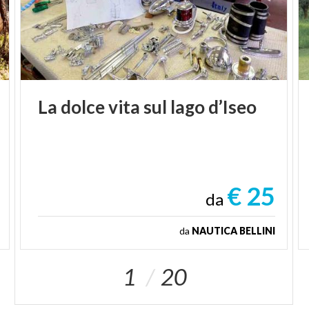
La
dolce
vita
sul
lago
d’Iseo
€ 25
da
da
NAUTICA BELLINI
1
20