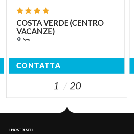
COSTA
VERDE
(CENTRO
VACANZE)
Iseo
CONTATTA
1
20
I NOSTRI SITI