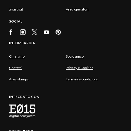
ariaspa.it
Area operatori
SOCIAL
IN LOMBARDIA
Chi siamo
Socio unico
Contatti
Privacy e Cookies
Area stampa
Termini e condizioni
INTEGRATO CON