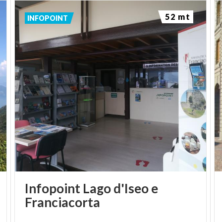
52 mt
INFOPOINT
Infopoint Lago d'Iseo e
Franciacorta