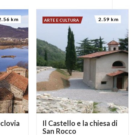
2.56 km
2.59 km
ARTE E CULTURA
iclovia
Il Castello e la chiesa di
San Rocco