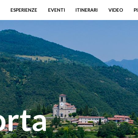
ESPERIENZE
EVENTI
ITINERARI
VIDEO
P
orta