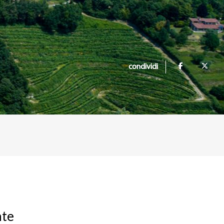
condividi
nte