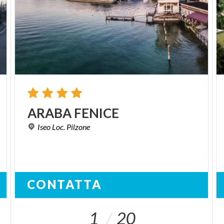
ARABA
FENICE
Iseo
Loc.
Pilzone
CONTATTA
1
20