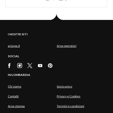
I NOSTRI SITI
ariaspa.it
Area operatori
SOCIAL
IN LOMBARDIA
Chi siamo
Socio unico
Contatti
Privacy e Cookies
Area stampa
Termini e condizioni