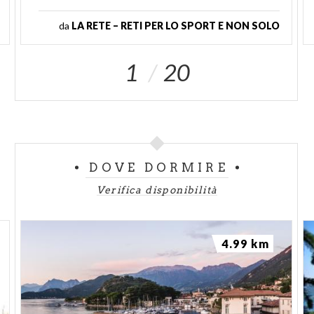
da
LA RETE – RETI PER LO SPORT E NON SOLO
1
20
DOVE DORMIRE
Verifica disponibilità
4.99 km