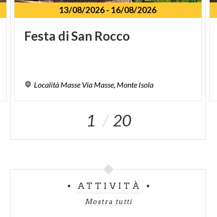
13/08/2026
-
16/08/2026
Festa
di
San
Rocco
Località
Masse
Via
Masse,
Monte
Isola
1
20
ATTIVITÀ
Mostra tutti